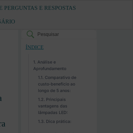
E PERGUNTAS E RESPOSTAS
SÁRIO
ÍNDICE
Análise e
Aprofundamento
Comparativo de
custo-benefício ao
longo de 5 anos:
a
Principais
vantagens das
lâmpadas LED:
ra
Dica prática: