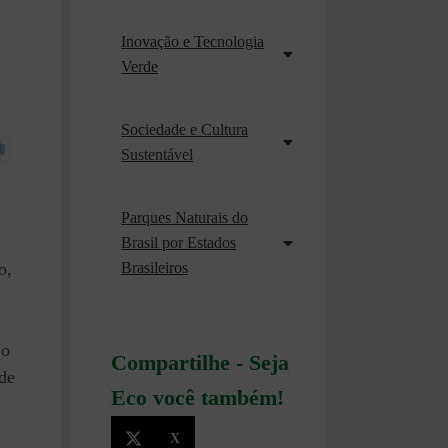
Inovação e Tecnologia
Verde
Sociedade e Cultura
Sustentável
Parques Naturais do
Brasil por Estados
Brasileiros
o,
po
Compartilhe - Seja
de
Eco você também!
X