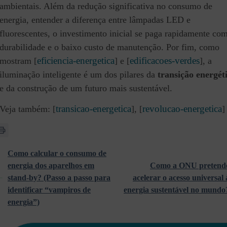
ambientais. Além da redução significativa no consumo de
energia, entender a diferença entre lâmpadas LED e
fluorescentes, o investimento inicial se paga rapidamente co
durabilidade e o baixo custo de manutenção. Por fim, como
eficiencia-energetica
edificacoes-verdes
mostram [
] e [
], a
iluminação inteligente é um dos pilares da
transição energét
e da construção de um futuro mais sustentável.
transicao-energetica
revolucao-energetica
Veja também: [
], [
]
Como calcular o consumo de
energia dos aparelhos em
Como a ONU pretend
stand-by? (Passo a passo para
acelerar o acesso universal 
identificar “vampiros de
energia sustentável no mundo
energia”)