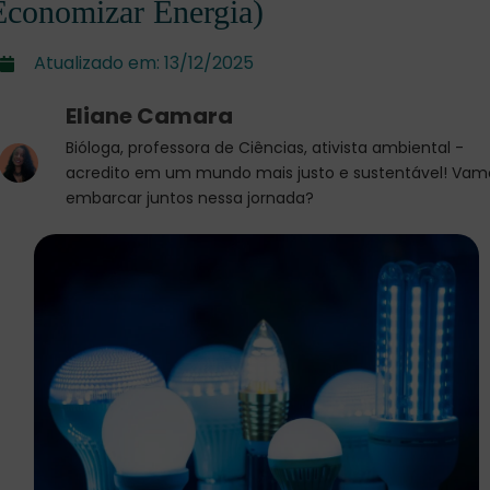
Economizar Energia)
Atualizado em:
13/12/2025
Eliane Camara
Bióloga, professora de Ciências, ativista ambiental -
acredito em um mundo mais justo e sustentável! Vam
embarcar juntos nessa jornada?