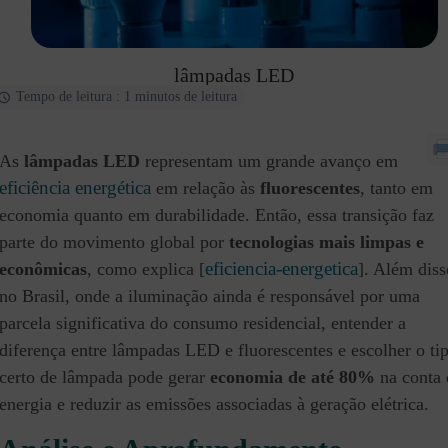
lâmpadas LED
Tempo de leitura : 1 minutos de leitura
As
lâmpadas LED
representam um grande avanço em
eficiência energética
em relação às
fluorescentes
, tanto em
economia quanto em durabilidade. Então, essa transição faz
parte do movimento global por
tecnologias mais limpas e
eficiencia-energetica
econômicas
, como explica [
]. Além diss
no Brasil, onde a iluminação ainda é responsável por uma
parcela significativa do consumo residencial, entender a
diferença entre lâmpadas LED e fluorescentes e escolher o ti
certo de lâmpada pode gerar
economia de até 80%
na conta 
energia e reduzir as emissões associadas à geração elétrica.