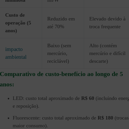
luminosa
lm/W
Custo de
Reduzido em
Elevado devido à
operação (5
até 70%
troca frequente
anos)
Baixo (sem
Alto (contém
impacto
mercúrio,
mercúrio e difícil
ambiental
reciclável)
descarte)
Comparativo de custo-benefício ao longo de 5
anos:
LED: custo total aproximado de
R$ 60
(incluindo ener
e reposição).
Fluorescente: custo total aproximado de
R$ 180
(trocas
maior consumo).