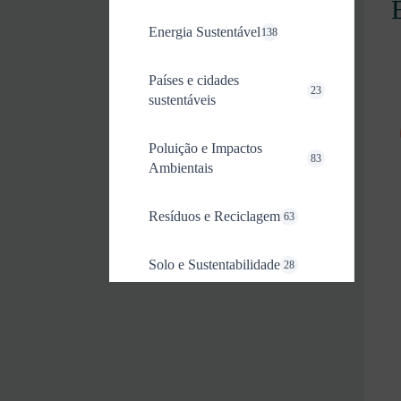
Energia Sustentável
138
Países e cidades
23
sustentáveis
Poluição e Impactos
83
Ambientais
Resíduos e Reciclagem
63
Solo e Sustentabilidade
28