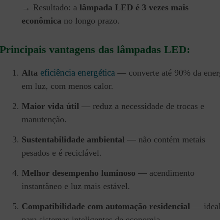
→ Resultado: a
lâmpada LED é 3 vezes mais
econômica
no longo prazo.
Principais vantagens das lâmpadas LED:
eficiência energética
Alta
— converte até 90% da ener
em luz, com menos calor.
Maior vida útil
— reduz a necessidade de trocas e
manutenção.
Sustentabilidade ambiental
— não contém metais
pesados e é reciclável.
Melhor desempenho luminoso
— acendimento
instantâneo e luz mais estável.
Compatibilidade com automação residencial
— idea
para sistemas inteligentes de economia.