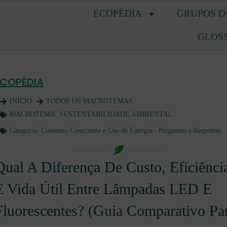
ECOPÉDIA
GRUPOS D
GLOS
ECOPÉDIA
INÍCIO
TODOS OS MACROTEMAS
MACROTEMA:
SUSTENTABILIDADE AMBIENTAL
Categoria:
Consumo Consciente e Uso de Energia - Perguntas e Respostas
Qual A Diferença De Custo, Eficiênci
E Vida Útil Entre Lâmpadas LED E
Fluorescentes? (Guia Comparativo Pa