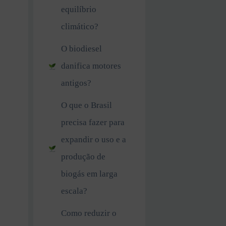
equilíbrio
climático?
O biodiesel
danifica motores
antigos?
O que o Brasil
precisa fazer para
expandir o uso e a
produção de
biogás em larga
escala?
Como reduzir o