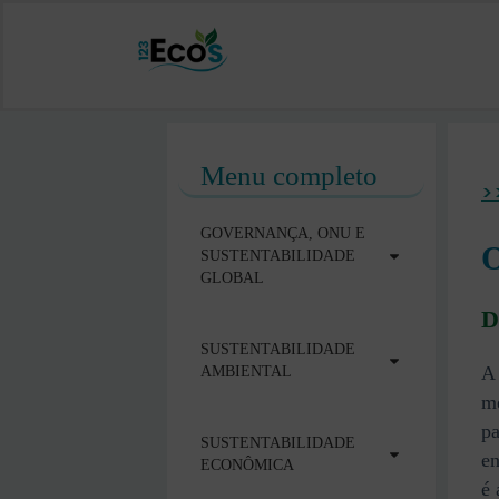
Menu completo
>
GOVERNANÇA, ONU E
O
SUSTENTABILIDADE
GLOBAL
D
SUSTENTABILIDADE
A 
AMBIENTAL
me
pa
SUSTENTABILIDADE
en
ECONÔMICA
é 