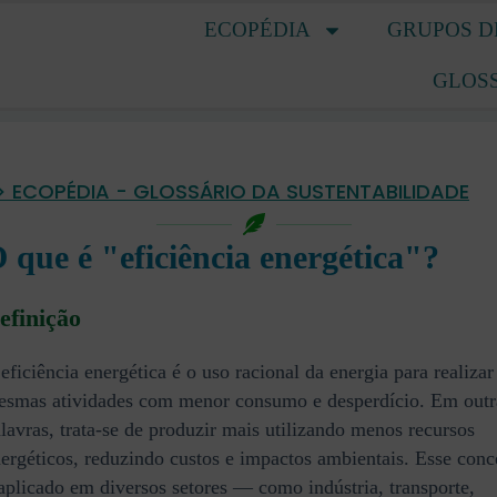
ECOPÉDIA
GRUPOS D
GLOS
> ECOPÉDIA - GLOSSÁRIO DA SUSTENTABILIDADE
 que é "eficiência energética"?
efinição
eficiência energética é o uso racional da energia para realizar
smas atividades com menor consumo e desperdício. Em outr
lavras, trata-se de produzir mais utilizando menos recursos
ergéticos, reduzindo custos e impactos ambientais. Esse conc
aplicado em diversos setores — como indústria, transporte,