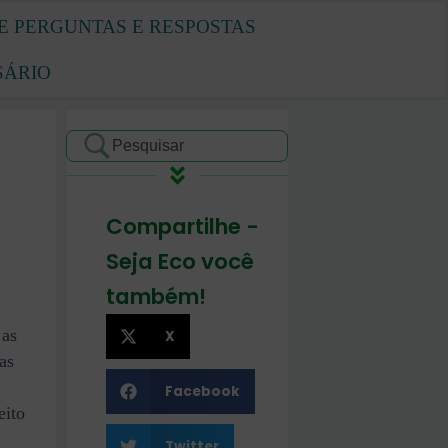
E PERGUNTAS E RESPOSTAS
SÁRIO
Compartilhe -
Seja Eco você
também!
 as
X
as
Facebook
eito
Twitter