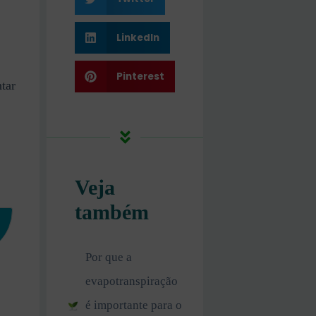
,
LinkedIn
Pinterest
tar
Veja
também
Por que a
evapotranspiração
é importante para o