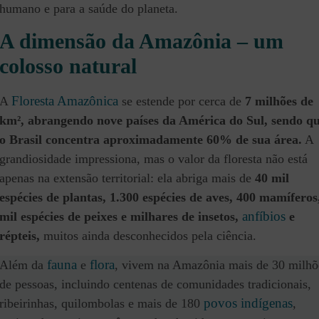
humano e para a saúde do planeta.
A dimensão da Amazônia – um
colosso natural
Floresta Amazônica
A
se estende por cerca de
7 milhões de
km², abrangendo nove países da América do Sul, sendo q
o Brasil concentra aproximadamente 60% de sua área.
A
grandiosidade impressiona, mas o valor da floresta não está
apenas na extensão territorial: ela abriga mais de
40 mil
espécies de plantas, 1.300 espécies de aves, 400 mamíferos
anfíbios
mil espécies de peixes e milhares de insetos,
e
répteis,
muitos ainda desconhecidos pela ciência.
fauna
flora
Além da
e
, vivem na Amazônia mais de 30 milhõ
de pessoas, incluindo centenas de comunidades tradicionais,
povos indígenas
ribeirinhas, quilombolas e mais de 180
,