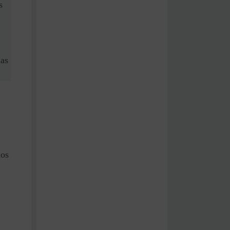
s
ias
dos