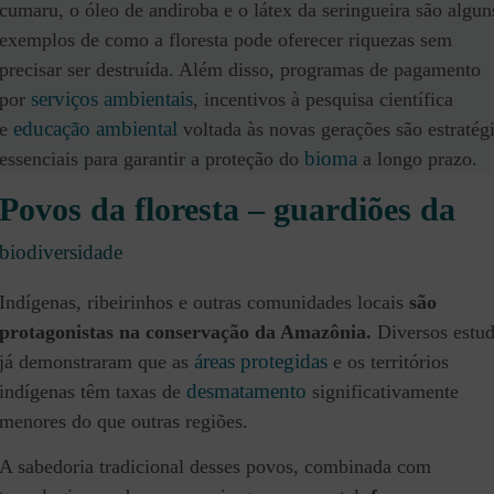
cumaru, o óleo de andiroba e o látex da seringueira são algun
exemplos de como a floresta pode oferecer riquezas sem
precisar ser destruída. Além disso, programas de pagamento
serviços ambientais
por
, incentivos à pesquisa científica
educação ambiental
e
voltada às novas gerações são estratég
bioma
essenciais para garantir a proteção do
a longo prazo.
Povos da floresta – guardiões da
biodiversidade
Indígenas, ribeirinhos e outras comunidades locais
são
protagonistas na conservação da Amazônia.
Diversos estu
áreas protegidas
já demonstraram que as
e os territórios
desmatamento
indígenas têm taxas de
significativamente
menores do que outras regiões.
A sabedoria tradicional desses povos, combinada com