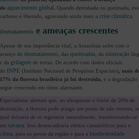
aquecimento global
do
.
Quando derrubada ou queimada, ess
crise climática
carbono é liberado, agravando ainda mais a
.
e ameaças crescentes
desmatamento
Apesar de sua importância vital, a Amazônia sofre com o
desmatamento
queimadas
mineração
avanço do
, das
, da
ileg
grilagem
e da
de terras. De acordo com dados oficiais
INPE
do
(Instituto Nacional de Pesquisas Espaciais)
, mais d
17% da floresta brasileira já foi destruída,
e a degradação
segue crescendo em ritmo alarmante.
Especialistas alertam que, ao ultrapassar o limite de 20% de
destruição, a floresta pode atingir um ponto de não retorno, n
qual deixaria de se regenerar naturalmente, transformando-se
savana
em
. Isso desencadearia efeitos catastróficos para o
clima
biodiversidade
, para os povos da região e para a