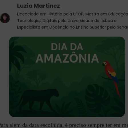
Luzia Martinez
Licenciada em História pela UFOP, Mestra em Educação
Tecnologias Digitais pela Universidade de Lisboa e
Especialista em Docência no Ensino Superior pelo Sena
ara além da data escolhida, é preciso sempre ter em m