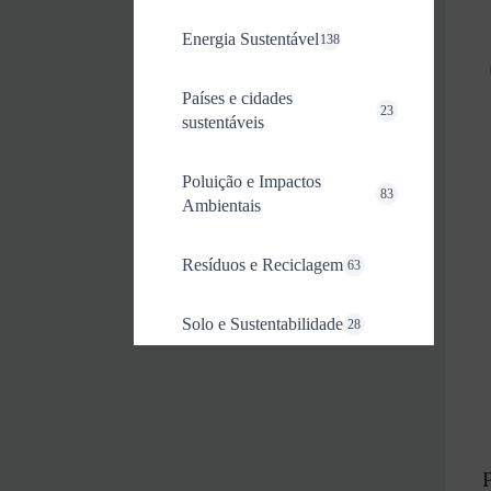
Energia Sustentável
138
Países e cidades
23
sustentáveis
Poluição e Impactos
83
Ambientais
Resíduos e Reciclagem
63
Solo e Sustentabilidade
28
P