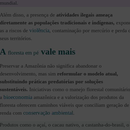
mundial.
Além disso, a presença de
atividades ilegais ameaça
diretamente as populações tradicionais e indígenas,
expon
violência
as a riscos de
, contaminação por mercúrio e perda 
seus territórios.
A
vale mais
floresta em pé
Preservar a Amazônia não significa abandonar o
desenvolvimento, mas sim
reformular o modelo atual,
substituindo práticas predatórias por soluções
sustentáveis.
Iniciativas como o manejo florestal comunitário
bioeconomia
a
amazônica e a valorização dos produtos da
floresta oferecem caminhos viáveis que conciliam geração de
conservação ambiental
renda com
.
Produtos como o açaí, o cacau nativo, a castanha-do-brasil, o