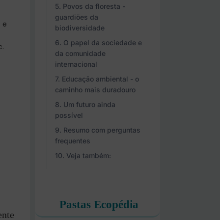
Povos da floresta -
guardiões da
 e
biodiversidade
O papel da sociedade e
c.
da comunidade
internacional
Educação ambiental - o
caminho mais duradouro
Um futuro ainda
possível
Resumo com perguntas
frequentes
Veja também:
Pastas Ecopédia
ente