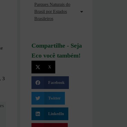
Parques Naturais do
Brasil por Estados
Brasileiros
Compartilhe - Seja
ue
Eco você também!
X
, 3
Facebook
Twitter
es
LinkedIn