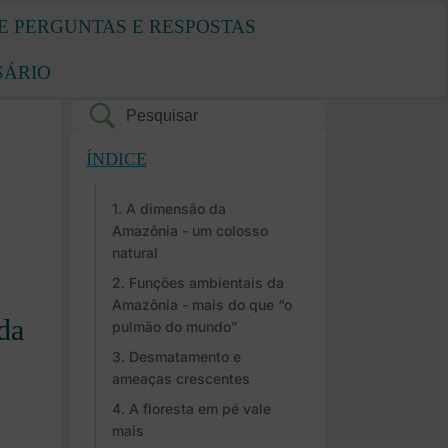
E PERGUNTAS E RESPOSTAS
SÁRIO
ÍNDICE
A dimensão da
Amazônia - um colosso
natural
Funções ambientais da
Amazônia - mais do que “o
da
pulmão do mundo”
Desmatamento e
ameaças crescentes
A floresta em pé vale
mais