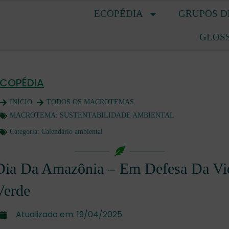
ECOPÉDIA
GRUPOS D
GLOS
ECOPÉDIA
INÍCIO
TODOS OS MACROTEMAS
MACROTEMA:
SUSTENTABILIDADE AMBIENTAL
Categoria:
Calendário ambiental
Dia Da Amazônia – Em Defesa Da Vi
Verde
Atualizado em:
19/04/2025