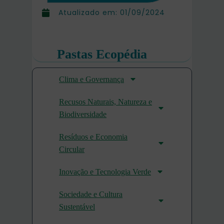
Atualizado em:
01/09/2024
Pastas Ecopédia
Clima e Governança
Recusos Naturais, Natureza e
Biodiversidade
Resíduos e Economia
Circular
Inovação e Tecnologia Verde
Sociedade e Cultura
Sustentável