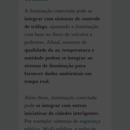
A iluminação conectada pode se
integrar com sistemas de controle
de tráfego
, ajustando a iluminação
com base no fluxo de veículos e
pedestres. Afinal, sensores de
qualidade do ar, temperatura e
umidade podem se integrar ao
sistema de iluminação para
fornecer dados ambientais em
tempo real.
Além disso, iluminação conectada
pode
se integrar com outras
iniciativas de cidades inte
l
igentes
.
Por exemplo: sistemas de
segurança
pública
, Wi-Fi público, e redes de