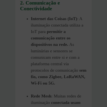
2. Comunicação e
Conectividade
Internet das Coisas (IoT)
: A
iluminação conectada utiliza a
IoT para
permitir a
comunicação entre os
dispositivos na rede.
As
luminárias e sensores se
comunicam entre si e com a
plataforma central via
protocolos de comunicação
sem
fio, como Zigbee, LoRaWAN,
Wi-Fi ou 5G.
Rede Mesh
: Muitas redes de
iluminação
conectada usam