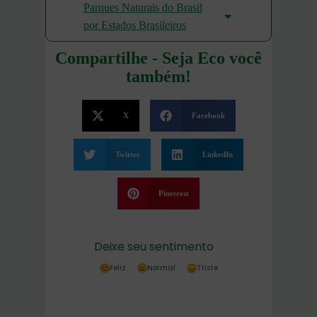
Parques Naturais do Brasil
por Estados Brasileiros
Compartilhe - Seja Eco você
também!
X
Facebook
Twitter
LinkedIn
Pinterest
Deixe seu sentimento
Feliz
Normal
Triste