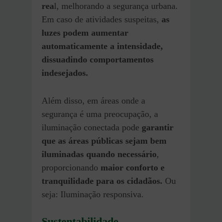
rea
l, melhorando a segurança urbana.
Em caso de atividades suspeitas,
as
luzes podem aumentar
automaticamente a intensidade,
dissuadindo comportamentos
indesejados.
Além disso, em áreas onde a
segurança é uma preocupação, a
iluminação conectada pode
garantir
que as áreas públicas sejam bem
iluminadas quando necessário
,
proporcionando
maior conforto e
tranquilidade para os cidadãos.
Ou
seja: Iluminação responsiva.
Sustentabilidade