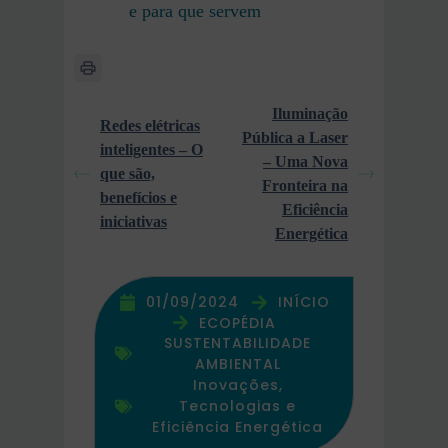
e para que servem
Iluminação
Redes elétricas
Pública a Laser
inteligentes – O
– Uma Nova
que são,
Fronteira na
benefícios e
Eficiência
iniciativas
Energética
01/09/2024
INÍCIO
ECOPÉDIA
SUSTENTABILIDADE
AMBIENTAL
Inovações,
Tecnologias e
Eficiência Energética