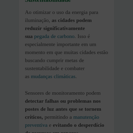
Ao otimizar o uso da energia para
iluminação,
as cidades podem
reduzir significativamente
sua
pegada de carbono
. Isso é
especialmente importante em um
momento em que muitas cidades estão
buscando cumprir metas de
sustentabilidade e combater
as
mudanças climáticas
.
Sensores de monitoramento podem
detectar falhas ou problemas nos
postes de luz antes que se tornem
críticos,
permitindo a
manutenção
preventiva
e
evitando o desperdício
de recursos em reparos