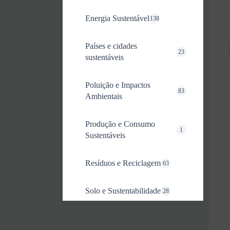
Energia Sustentável
138
Países e cidades
23
sustentáveis
Poluição e Impactos
83
Ambientais
Produção e Consumo
1
Sustentáveis
Resíduos e Reciclagem
63
Solo e Sustentabilidade
28