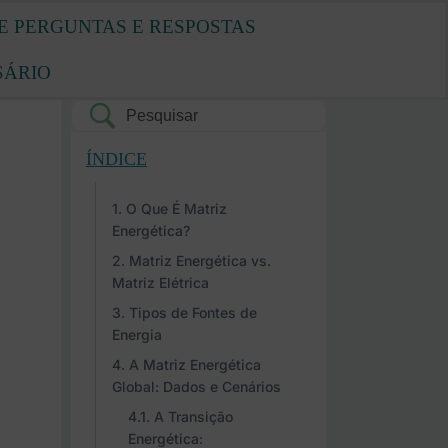
E PERGUNTAS E RESPOSTAS
SÁRIO
ÍNDICE
O Que É Matriz
Energética?
Matriz Energética vs.
Matriz Elétrica
Tipos de Fontes de
Energia
A Matriz Energética
Global: Dados e Cenários
A Transição
Energética: