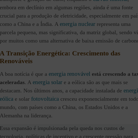
embora em declínio em algumas regiões, ainda é uma fonte
crucial para a produção de eletricidade, especialmente em paí
energia nuclear
como a China e a Índia. A
representa uma
parcela pequena, mas significativa, da matriz global, sendo vi
por muitos como uma alternativa de baixa emissão de carbon
A Transição Energética: Crescimento das
Renováveis
energia renovável
A boa notícia é que a
está crescendo a ta
energia solar
aceleradas
. A
e a eólica são as que mais se
energ
destacam. Nos últimos anos, a capacidade instalada de
eólica
fotovoltaica
e solar
cresceu exponencialmente em todo
mundo, com países como a China, os Estados Unidos e a
Alemanha na liderança.
Essa expansão é impulsionada pela queda nos custos de
tecnologia, políticas de incentivo e a crescente pressão para