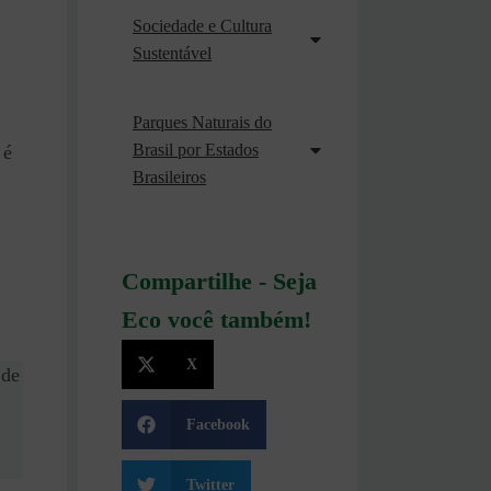
Sociedade e Cultura
Sustentável
Parques Naturais do
Brasil por Estados
 é
Brasileiros
Compartilhe - Seja
Eco você também!
X
 de
Facebook
Twitter