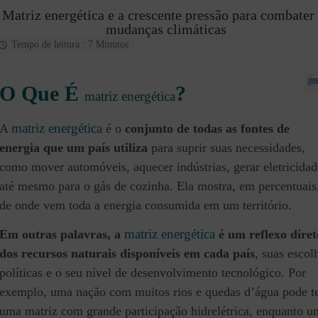
Matriz energética e a crescente pressão para combater
mudanças climáticas
Tempo de leitura : 7 Minutos
O Que É
?
matriz energética
matriz energética
A
é o
conjunto de todas as fontes de
energia que um país utiliza
para suprir suas necessidades,
como mover automóveis, aquecer indústrias, gerar eletricidad
até mesmo para o gás de cozinha. Ela mostra, em percentuais
de onde vem toda a energia consumida em um território.
matriz energética
Em outras palavras, a
é um reflexo diret
dos recursos naturais disponíveis em cada país
, suas escol
políticas e o seu nível de desenvolvimento tecnológico. Por
exemplo, uma nação com muitos rios e quedas d’água pode t
uma matriz com grande participação hidrelétrica, enquanto u