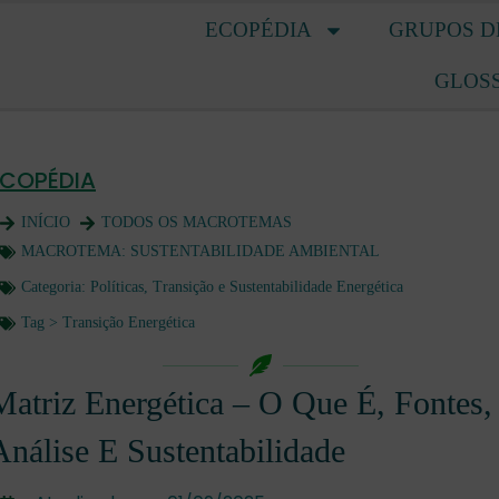
ECOPÉDIA
GRUPOS D
GLOS
ECOPÉDIA
INÍCIO
TODOS OS MACROTEMAS
MACROTEMA:
SUSTENTABILIDADE AMBIENTAL
Categoria:
Políticas, Transição e Sustentabilidade Energética
Tag >
Transição Energética
Matriz Energética – O Que É, Fontes,
Análise E Sustentabilidade