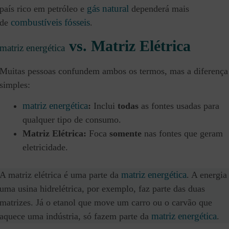
gás natural
país rico em petróleo e
dependerá mais
combustíveis fósseis
de
.
vs. Matriz Elétrica
matriz energética
Muitas pessoas confundem ambos os termos, mas a diferença
simples:
matriz energética
:
Inclui
todas
as fontes usadas para
qualquer tipo de consumo.
Matriz Elétrica:
Foca
somente
nas fontes que geram
eletricidade.
matriz energética
A matriz elétrica é uma parte da
. A energia
uma usina hidrelétrica, por exemplo, faz parte das duas
matrizes. Já o etanol que move um carro ou o carvão que
matriz energética
aquece uma indústria, só fazem parte da
.