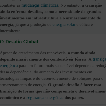
mudanças climáticas
combater as
. No entanto,
a transição
ainda enfrenta desafios, como a necessidade de grandes
investimentos em infraestrutura e o armazenamento de
energia solar
energia
, já que a produção de
e eólica é
intermitente.
O Desafio Global
Apesar do crescimento das renováveis,
o mundo ainda
transiç
depende massivamente dos combustíveis fóssei
s. A
energética
para um futuro mais sustentável depende da reduç
dessa dependência, do aumento dos investimentos em
tecnologias limpas e do desenvolvimento de soluções para o
armazenamento de energia.
O grande desafio é fazer essa
transição de forma que não comprometa o desenvolvimen
segurança energética
econômico e a
dos países.