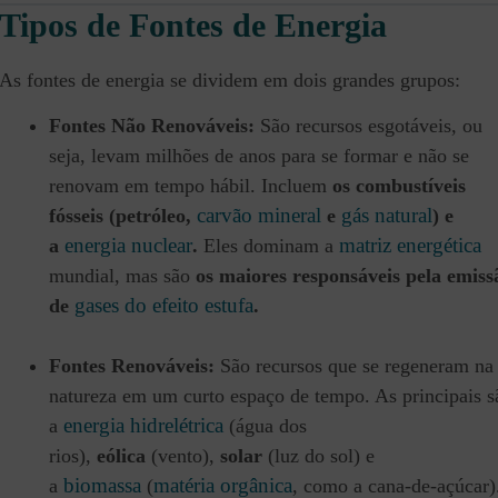
Tipos de Fontes de Energia
As fontes de energia se dividem em dois grandes grupos:
Fontes Não Renováveis:
São recursos esgotáveis, ou
seja, levam milhões de anos para se formar e não se
renovam em tempo hábil. Incluem
os combustíveis
carvão mineral
gás natural
fósseis (petróleo,
e
) e
energia nuclear
matriz energética
a
.
Eles dominam a
mundial, mas são
os maiores responsáveis pela emiss
gases do efeito estufa
de
.
Fontes Renováveis:
São recursos que se regeneram na
natureza em um curto espaço de tempo. As principais s
energia hidrelétrica
a
(água dos
rios),
eólica
(vento),
solar
(luz do sol) e
biomassa
matéria orgânica
a
(
, como a cana-de-açúcar)