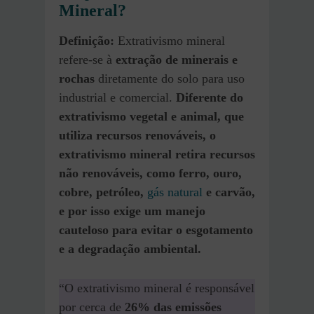
Mineral?
Definição:
Extrativismo mineral
refere-se à
extração de minerais e
rochas
diretamente do solo para uso
industrial e comercial.
Diferente do
extrativismo vegetal e animal, que
utiliza recursos renováveis, o
extrativismo mineral retira recursos
não renováveis, como ferro, ouro,
cobre, petróleo,
gás natural
e carvão,
e por isso exige um manejo
cauteloso para evitar o esgotamento
e a degradação ambiental.
“O extrativismo mineral é responsável
por cerca de
26% das emissões