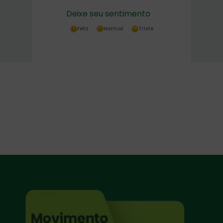
Deixe seu sentimento
Feliz
Normal
Triste