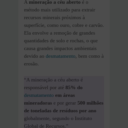
A
mineração a céu aberto
é o
método mais utilizado para extrair
recursos minerais próximos à
superfície, como ouro, cobre e carvão.
Ela envolve a remoção de grandes
quantidades de solo e rochas, o que
causa grandes impactos ambientais
devido ao
desmatamento
, bem como à
erosão.
“A mineração a céu aberto é
responsável por até
85% do
desmatamento
em áreas
mineradoras
e por gerar
500 milhões
de toneladas de resíduos por ano
globalmente, segundo o Instituto
Global de Recursos.”