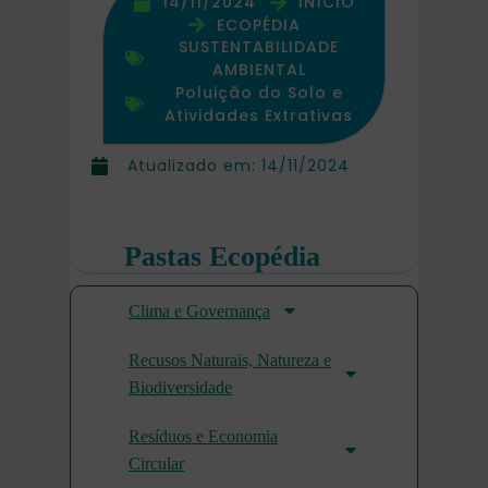
14/11/2024
INÍCIO
ECOPÉDIA
SUSTENTABILIDADE
AMBIENTAL
Poluição do Solo e
Atividades Extrativas
Atualizado em:
14/11/2024
Pastas Ecopédia
Clima e Governança
Recusos Naturais, Natureza e
Biodiversidade
Resíduos e Economia
Circular