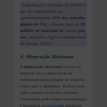
“A perfuração e extração de petróleo e
gás são responsáveis por
aproximadamente
15% das emissões
globais de CO₂
e liberam mais de
80
milhões de toneladas de
metano
por
ano
, segundo a Agência Internacional
de Energia (AIE).”
4. Mineração Aluvionar
A
mineração aluvionar
ocorre em
leitos de rios e outras áreas de
sedimentos para extração de minerais
como ouro e diamantes. Embora seja
mais comum em escalas menores,
essa prática pode causar contaminação
e prejudicar
ecossistemas
aquáticos.