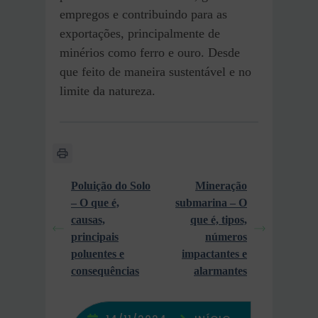
empregos e contribuindo para as
exportações, principalmente de
minérios como ferro e ouro. Desde
que feito de maneira sustentável e no
limite da natureza.
Poluição do Solo
Mineração
– O que é,
submarina – O
causas,
que é, tipos,
principais
números
poluentes e
impactantes e
consequências
alarmantes