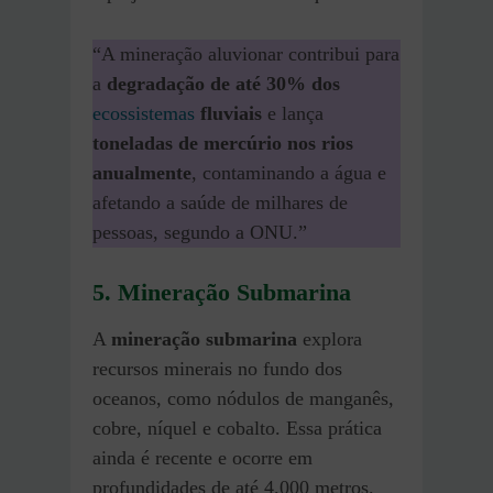
“A mineração aluvionar contribui para
a
degradação de até 30% dos
ecossistemas
fluviais
e lança
toneladas de mercúrio nos rios
anualmente
, contaminando a água e
afetando a saúde de milhares de
pessoas, segundo a ONU.”
5. Mineração Submarina
A
mineração submarina
explora
recursos minerais no fundo dos
oceanos, como nódulos de manganês,
cobre, níquel e cobalto. Essa prática
ainda é recente e ocorre em
profundidades de até 4.000 metros.