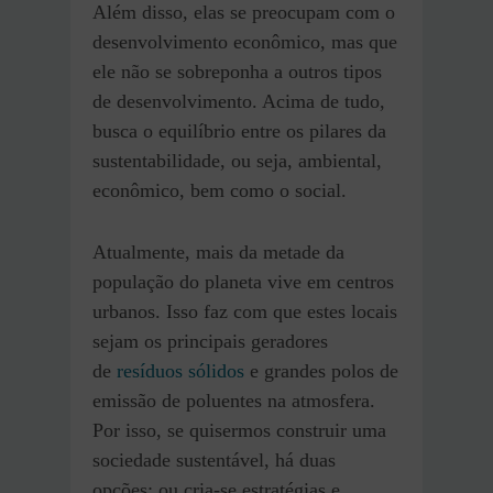
Além disso, elas se preocupam com o
desenvolvimento econômico, mas que
ele não se sobreponha a outros tipos
de desenvolvimento. Acima de tudo,
busca o equilíbrio entre os pilares da
sustentabilidade, ou seja, ambiental,
econômico, bem como o social.
Atualmente, mais da metade da
população do planeta vive em centros
urbanos. Isso faz com que estes locais
sejam os principais geradores
de
resíduos sólidos
e grandes polos de
emissão de poluentes na atmosfera.
Por isso, se quisermos construir uma
sociedade sustentável, há duas
opções: ou cria-se estratégias e