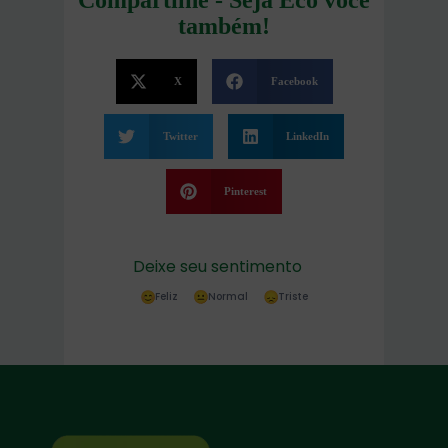
Compartilhe - Seja Eco você
também!
X
Facebook
Twitter
LinkedIn
Pinterest
Deixe seu sentimento
Feliz
Normal
Triste