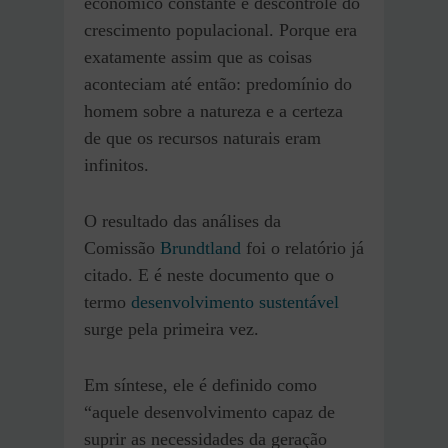
econômico constante e descontrole do
crescimento populacional. Porque era
exatamente assim que as coisas
aconteciam até então: predomínio do
homem sobre a natureza e a certeza
de que os recursos naturais eram
infinitos.
O resultado das análises da
Comissão
Brundtland
foi o relatório já
citado. E é neste documento que o
termo
desenvolvimento sustentável
surge pela primeira vez.
Em síntese, ele é definido como
“aquele desenvolvimento capaz de
suprir as necessidades da geração