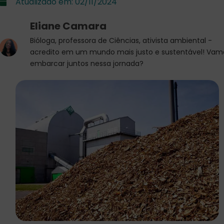
Atualizado em:
02/11/2024
Eliane Camara
Bióloga, professora de Ciências, ativista ambiental -
acredito em um mundo mais justo e sustentável! Vam
embarcar juntos nessa jornada?