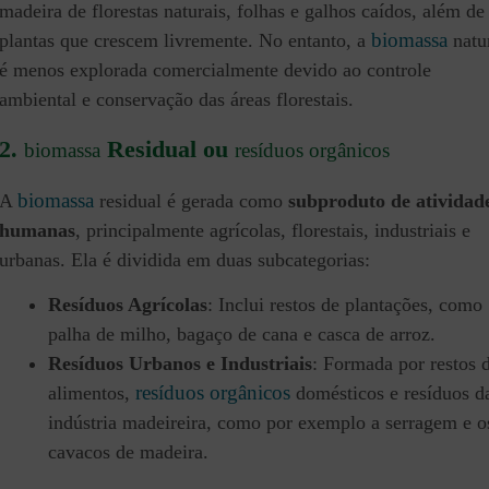
madeira de florestas naturais, folhas e galhos caídos, além de
biomassa
plantas que crescem livremente. No entanto, a
natu
é menos explorada comercialmente devido ao controle
ambiental e conservação das áreas florestais.
2.
Residual ou
biomassa
resíduos orgânicos
biomassa
A
residual é gerada como
subproduto de atividad
humanas
, principalmente agrícolas, florestais, industriais e
urbanas. Ela é dividida em duas subcategorias:
Resíduos Agrícolas
: Inclui restos de plantações, como
palha de milho, bagaço de cana e casca de arroz.
Resíduos Urbanos e Industriais
: Formada por restos 
resíduos orgânicos
alimentos,
domésticos e resíduos d
indústria madeireira, como por exemplo a serragem e o
cavacos de madeira.