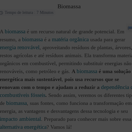
Biomassa
Tempo de leitura : 7 Minutos
biomassa
A
é um recurso natural de grande potencial. Em
biomassa
matéria orgânica
resumo, a
é a
usada para gerar
energia renovável
, aproveitando resíduos de plantas, árvores
restos agrícolas e até resíduos animais. Ela transforma materi
orgânicos em combustível, permitindo substituir energias não
biomassa
renováveis, como petróleo e gás.
A
é uma solução
energética mais sustentável
,
pois usa recursos que se
dependência 
renovam com o tempo e ajudam a reduzir a
combustíveis fósseis
.
Sendo assim, veremos os diferentes tip
biomassa
de
, suas fontes, como funciona a transformação em
energia, as vantagens e desvantagens dessa tecnologia e seu
impacto ambiental
. Preparado para conhecer mais sobre essa
alternativa energética
? Vamos lá!