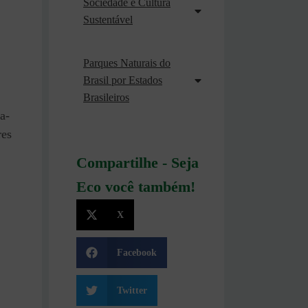
Sociedade e Cultura
Sustentável
Parques Naturais do
Brasil por Estados
Brasileiros
a-
res
Compartilhe - Seja
Eco você também!
X
Facebook
Twitter