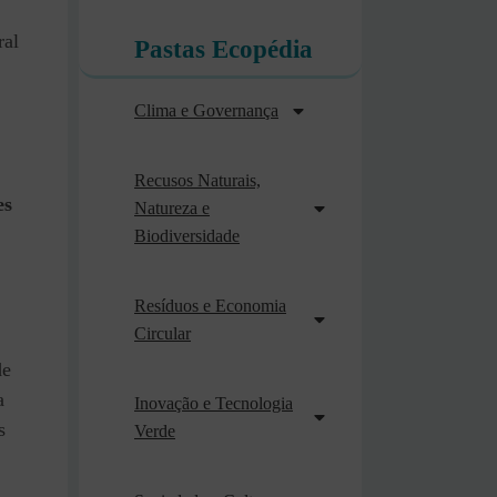
ral
Pastas Ecopédia
Clima e Governança
Recusos Naturais,
es
Natureza e
Biodiversidade
Resíduos e Economia
Circular
de
a
Inovação e Tecnologia
s
Verde