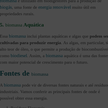
biomassa
é utilizado em biodigestores para a produção de
biogás
energia renovável
, uma fonte de
muito útil em
propriedades rurais.
5.
Aquática
biomassa
biomassa
Essa
inclui plantas aquáticas e algas que
podem se
cultivadas para produzir energia
. As algas, em particular, 
alto teor de óleo, o que permite a produção de biocombustívei
biodiesel
biomassa
como
. Assim, a
aquática é uma das fonte
com maior potencial de crescimento para o futuro.
Fontes de
biomassa
biomassa
A
pode vir de diversas fontes naturais e até resíduo
industriais. Vamos conferir as principais fontes de onde é
possível obter essa energia.