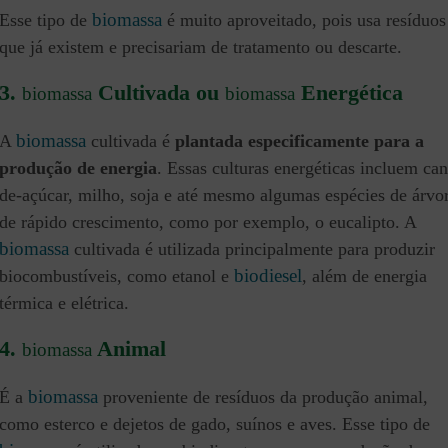
biomassa
Esse tipo de
é muito aproveitado, pois usa resíduos
que já existem e precisariam de tratamento ou descarte.
3.
Cultivada ou
Energética
biomassa
biomassa
biomassa
A
cultivada é
plantada especificamente para a
produção de energia
. Essas culturas energéticas incluem can
de-açúcar, milho, soja e até mesmo algumas espécies de árvo
de rápido crescimento, como por exemplo, o eucalipto. A
biomassa
cultivada é utilizada principalmente para produzir
biodiesel
biocombustíveis, como etanol e
, além de energia
térmica e elétrica.
4.
Animal
biomassa
biomassa
É a
proveniente de resíduos da produção animal,
como esterco e dejetos de gado, suínos e aves. Esse tipo de