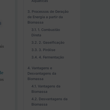
Aquáticas
Processos de Geração
de Energia a partir da
Biomassa
1. Combustão
Direta
,
2. Gaseificação
ais
3. Pirólise
4. Fermentação
Vantagens e
de
Desvantagens da
Biomassa
os
Vantagens da
Biomassa
Desvantagens da
Biomassa