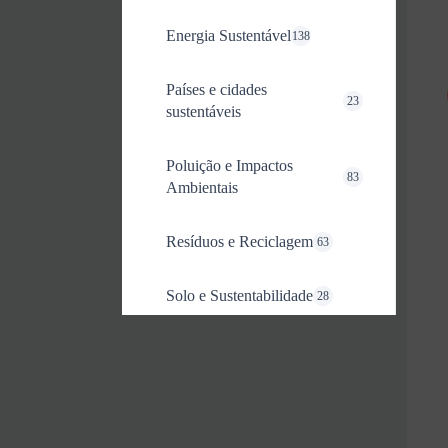
Energia Sustentável
138
Países e cidades
23
sustentáveis
Poluição e Impactos
83
Ambientais
Resíduos e Reciclagem
63
Solo e Sustentabilidade
28