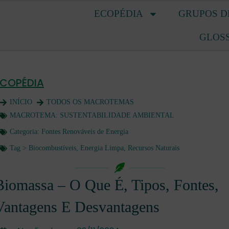
ECOPÉDIA
GRUPOS D
GLOS
ECOPÉDIA
INÍCIO
TODOS OS MACROTEMAS
MACROTEMA:
SUSTENTABILIDADE AMBIENTAL
Categoria:
Fontes Renováveis de Energia
Tag >
Biocombustíveis
,
Energia Limpa
,
Recursos Naturais
Biomassa – O Que É, Tipos, Fontes,
Vantagens E Desvantagens