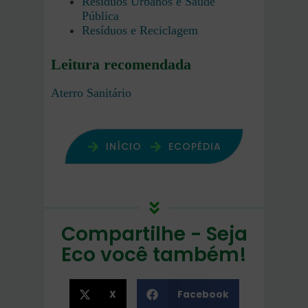
Resíduos Urbanos e Saúde
Pública
Resíduos e Reciclagem
Leitura recomendada
Aterro Sanitário
INÍCIO
ECOPÉDIA
Compartilhe - Seja
Eco você também!
X
Facebook