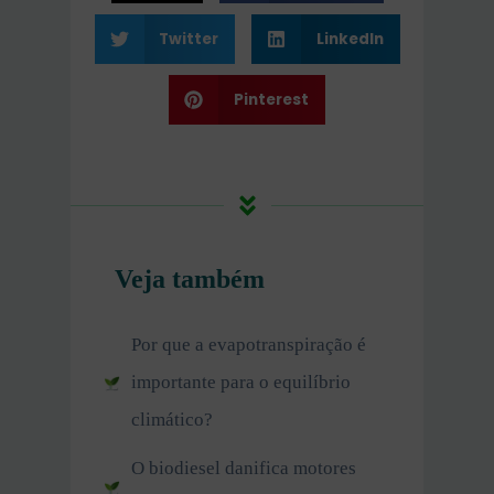
Twitter
LinkedIn
Pinterest
Veja também
Por que a evapotranspiração é
importante para o equilíbrio
climático?
O biodiesel danifica motores