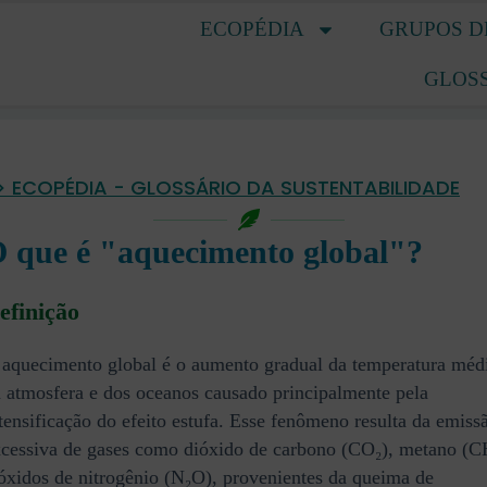
ECOPÉDIA
GRUPOS D
GLOS
> ECOPÉDIA - GLOSSÁRIO DA SUSTENTABILIDADE
 que é "aquecimento global"?
efinição
aquecimento global é o aumento gradual da temperatura méd
 atmosfera e dos oceanos causado principalmente pela
tensificação do efeito estufa. Esse fenômeno resulta da emiss
cessiva de gases como dióxido de carbono (CO₂), metano (C
óxidos de nitrogênio (N₂O), provenientes da queima de