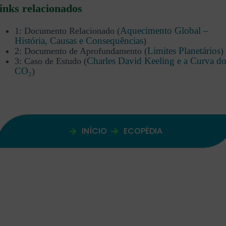
inks relacionados
Aquecimento Global –
1: Documento Relacionado (
História, Causas e Consequências
)
Limites Planetários
2: Documento de Aprofundamento (
)
Charles David Keeling e a Curva d
3: Caso de Estudo (
CO₂
)
INÍCIO
ECOPÉDIA