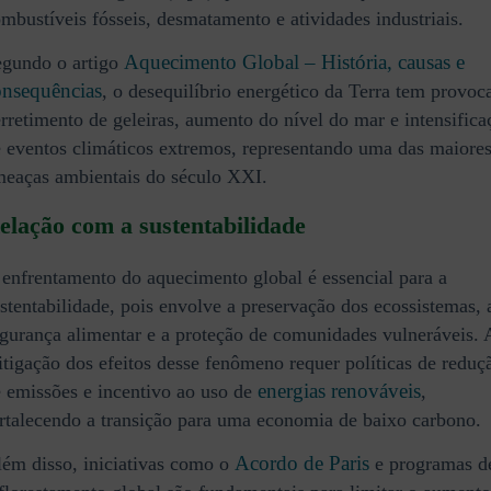
mbustíveis fósseis, desmatamento e atividades industriais.
Aquecimento Global – História, causas e
egundo o artigo
onsequências
, o desequilíbrio energético da Terra tem provoc
rretimento de geleiras, aumento do nível do mar e intensifica
 eventos climáticos extremos, representando uma das maiore
meaças ambientais do século XXI.
elação com a sustentabilidade
enfrentamento do aquecimento global é essencial para a
stentabilidade, pois envolve a preservação dos ecossistemas, 
gurança alimentar e a proteção de comunidades vulneráveis. 
tigação dos efeitos desse fenômeno requer políticas de reduç
energias renováveis
 emissões e incentivo ao uso de
,
rtalecendo a transição para uma economia de baixo carbono.
Acordo de Paris
ém disso, iniciativas como o
e programas d