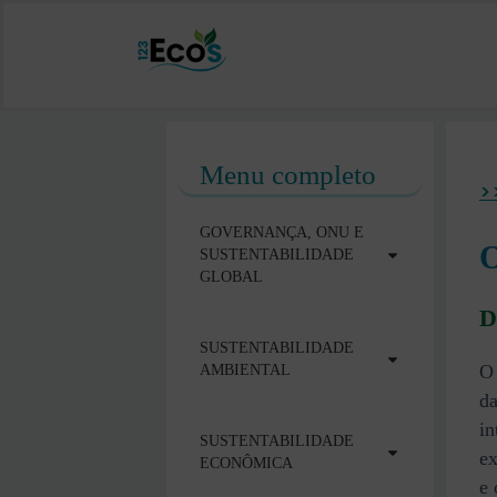
Menu completo
>
GOVERNANÇA, ONU E
O
SUSTENTABILIDADE
GLOBAL
D
SUSTENTABILIDADE
O 
AMBIENTAL
da
in
SUSTENTABILIDADE
ex
ECONÔMICA
e 