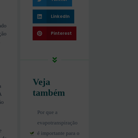
LinkedIn
ado
Pinterest
ção
s
Veja
a
também
A
ão
Por que a
evapotranspiração
e
é importante para o