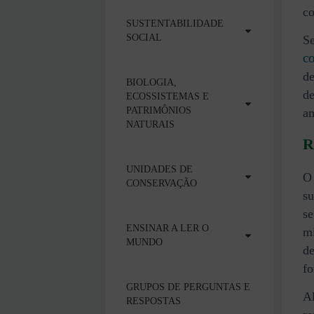
co
SUSTENTABILIDADE
SOCIAL
S
c
de
BIOLOGIA,
de
ECOSSISTEMAS E
PATRIMÔNIOS
a
NATURAIS
R
UNIDADES DE
O 
CONSERVAÇÃO
su
se
ENSINAR A LER O
mi
MUNDO
de
fo
GRUPOS DE PERGUNTAS E
Al
RESPOSTAS