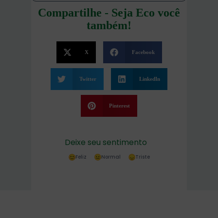
Compartilhe - Seja Eco você
também!
X
Facebook
Twitter
LinkedIn
Pinterest
Deixe seu sentimento
Feliz
Normal
Triste