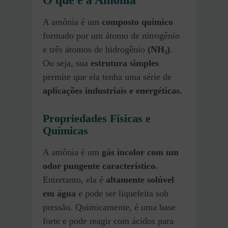
O que é a Amônia
A amônia é um
composto químico
formado por um átomo de nitrogênio
e três átomos de hidrogênio
(NH₃)
.
Ou seja, sua
estrutura simples
permite que ela tenha uma série de
aplicações industriais e energéticas.
Propriedades Físicas e
Químicas
A amônia é um
gás incolor com um
odor pungente característico.
Entretanto, ela é
altamente solúvel
em água
e pode ser liquefeita sob
pressão. Quimicamente, é uma base
forte e pode reagir com ácidos para