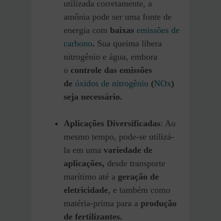
utilizada corretamente, a
amônia pode ser uma fonte de
energia com
baixas
emissões de
carbono
.
Sua queima libera
nitrogênio e água, embora
o
controle das emissões
de
óxidos de nitrogênio
(
NOx
)
seja necessário.
Aplicações Diversificadas
: Ao
mesmo tempo, pode-se utilizá-
la em uma
variedade de
aplicações,
desde transporte
marítimo até a
geração de
eletricidade
, e também como
matéria-prima para a
produção
de fertilizantes.