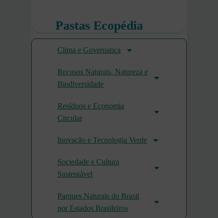
Pastas Ecopédia
Clima e Governança
Recusos Naturais, Natureza e
Biodiversidade
Resíduos e Economia
Circular
Inovação e Tecnologia Verde
Sociedade e Cultura
Sustentável
Parques Naturais do Brasil
por Estados Brasileiros