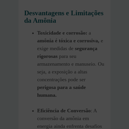
Desvantagens e Limitações
da Amônia
Toxicidade e corrosão:
a
amônia é tóxica e corrosiva,
e
exige medidas de
segurança
rigorosas
para seu
armazenamento e manuseio. Ou
seja, a exposição a altas
concentrações pode ser
perigosa para a saúde
humana.
Eficiência de Conversão
: A
conversão da amônia em
energia ainda enfrenta desafios