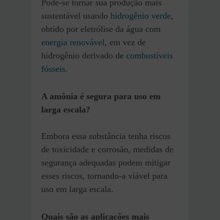
Pode-se tornar sua produção mais
sustentável usando
hidrogênio verde
,
obtido por eletrólise da água com
energia renovável
, em vez de
hidrogênio derivado de
combustíveis
fósseis
.
A amônia é segura para uso em
larga escala?
Embora essa substância tenha riscos
de toxicidade e corrosão, medidas de
segurança adequadas podem mitigar
esses riscos, tornando-a viável para
uso em larga escala.
Quais são as aplicações mais