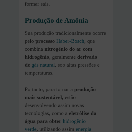
formar sais.
Produção de Amônia
Sua produção tradicionalmente ocorre
pelo
processo
Haber-Bosch
, que
combina
nitrogênio do ar com
hidrogênio
, geralmente
derivado
de
gás natural
,
sob altas pressões e
temperaturas.
Portanto, para tornar a
produção
mais sustentável,
estão
desenvolvendo assim novas
tecnologias, como a
eletrólise da
água para obter
hidrogênio
verde
,
utilizando assim
energia