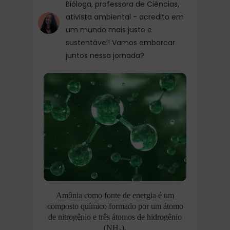
Bióloga, professora de Ciências,
ativista ambiental - acredito em
um mundo mais justo e
sustentável! Vamos embarcar
juntos nessa jornada?
Amônia como fonte de energia é um
composto químico formado por um átomo
de nitrogênio e três átomos de hidrogênio
(NH₃).