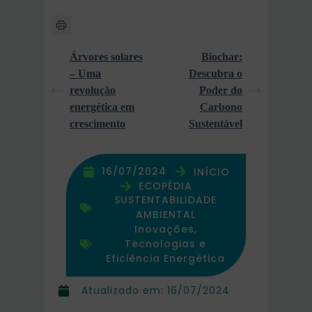
Árvores solares
Biochar:
– Uma
Descubra o
revolução
Poder do
energética em
Carbono
crescimento
Sustentável
16/07/2024
INÍCIO
ECOPÉDIA
SUSTENTABILIDADE
AMBIENTAL
Inovações,
Tecnologias e
Eficiência Energética
Atualizado em:
16/07/2024