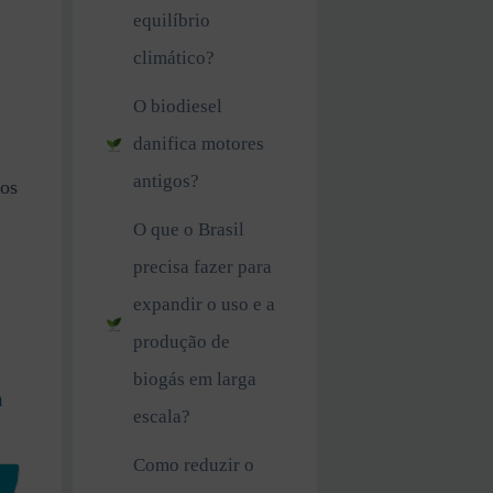
equilíbrio
climático?
O biodiesel
danifica motores
antigos?
dos
O que o Brasil
precisa fazer para
expandir o uso e a
produção de
biogás em larga
a
escala?
Como reduzir o