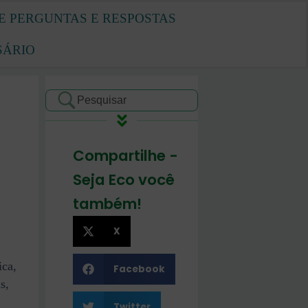
E PERGUNTAS E RESPOSTAS
SÁRIO
Compartilhe -
Seja Eco você
também!
X
ica,
Facebook
s,
Twitter