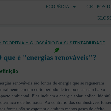
ECOPÉDIA
GRUPOS D
GLOS
> ECOPÉDIA - GLOSSÁRIO DA SUSTENTABILIDADE
 que é "energias renováveis"?
efinição
ergias renováveis são fontes de energia que se regeneram
turalmente em um curto período de tempo e causam baixo
pacto ambiental. Elas incluem a energia solar, eólica, hidrául
otérmica e de biomassa. Ao contrário dos combustíveis fóssei
sas fontes não se esgotam e emitem menos gases de efeito