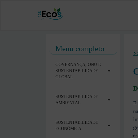
Menu completo
>
GOVERNANÇA, ONU E
O
SUSTENTABILIDADE
GLOBAL
D
SUSTENTABILIDADE
En
AMBIENTAL
na
im
SUSTENTABILIDADE
ge
ECONÔMICA
es