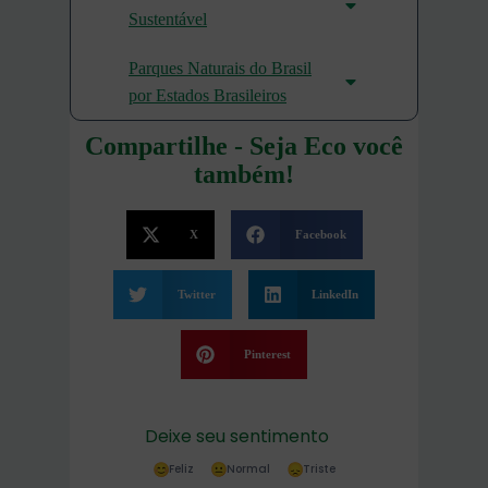
Sustentável
Parques Naturais do Brasil
por Estados Brasileiros
Compartilhe - Seja Eco você
também!
X
Facebook
Twitter
LinkedIn
Pinterest
Deixe seu sentimento
Feliz
Normal
Triste