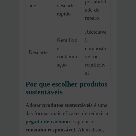
possibilid
ade
descarte
ade de
rápido
reparo
Recicláve
Gera lixo
l,
e
compostá
Descarte
contamin
vel ou
ação
reutilizáv
el
Por que escolher produtos
sustentáveis
Adotar
produtos sustentáveis
é uma
das formas mais eficazes de reduzir a
pegada de carbono
e apoiar o
consumo responsável
. Além disso,