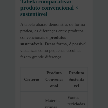
Tabela comparativa:
produto convencional ×
sustentável
A tabela abaixo demonstra, de forma
prática, as diferenças entre produtos
convencionais e
produtos
sustentáveis
. Dessa forma, é possível
visualizar como pequenas escolhas
fazem grande diferença.
Produto
Produto
Critério
Convenci
Sustentá
onal
vel
Fontes
Matérias-
recicladas
primas