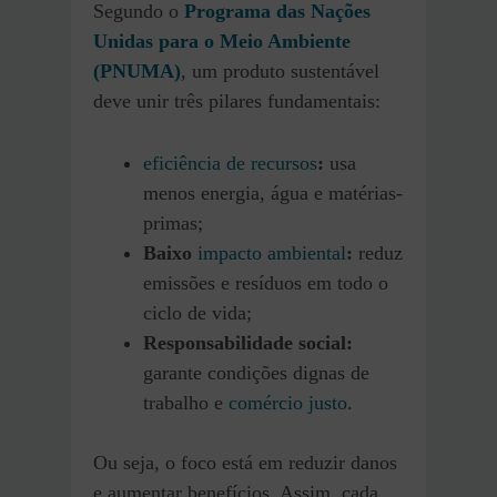
Segundo o
Programa das Nações
Unidas para o Meio Ambiente
(PNUMA)
, um produto sustentável
deve unir três pilares fundamentais:
eficiência de recursos
:
usa
menos energia, água e matérias-
primas;
Baixo
impacto ambiental
:
reduz
emissões e resíduos em todo o
ciclo de vida;
Responsabilidade social:
garante condições dignas de
trabalho e
comércio justo
.
Ou seja, o foco está em reduzir danos
e aumentar benefícios. Assim, cada