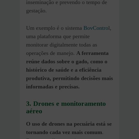
inseminação e prevendo o tempo de
gestação.
Um exemplo é o sistema
BovContro
l,
uma plataforma que permite
monitorar digitalmente todas as
operações de manejo.
A ferramenta
reúne dados sobre o gado, como o
histórico de saúde e a eficiência
produtiva, permitindo decisões mais
informadas e precisas.
3.
Drones e monitoramento
aéreo
O uso de drones na pecuária está se
tornando cada vez mais comum
.