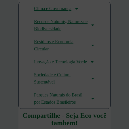
Clima e Governança
Recusos Naturais, Natureza e
Biodiversidade
Resíduos e Economia
Circular
Inovação e Tecnologia Verde
Sociedade e Cultura
Sustentável
Parques Naturais do Brasil
por Estados Brasileiros
Compartilhe - Seja Eco você
também!