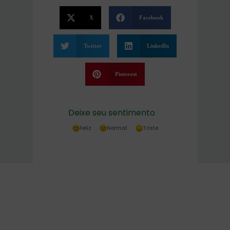
X
Facebook
Twitter
LinkedIn
Pinterest
Deixe seu sentimento
Feliz
Normal
Triste