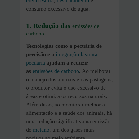
efeito estufa
,
desmatamento
e
consumo excessivo de água.
1.
Redução das
emissões de
carbono
Tecnologias como a pecuária de
precisão e a
integração lavoura-
pecuária
ajudam a reduzir
as
emissões de carbono
.
Ao melhorar
o manejo dos animais e das pastagens,
o produtor evita o uso excessivo de
áreas e otimiza os recursos naturais.
Além disso, ao monitorar melhor a
alimentação e a saúde dos animais, há
uma redução significativa na emissão
de
metano
, um dos gases mais
nocivos ao meio ambiente.