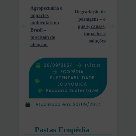
Agropecuária e
Degradação de
impactos
pastagens – o
ambientais no
que é, causas,
Brasil –
impactos e
precisam de
soluções
atenção!
20/09/2024
INÍCIO
ECOPÉDIA
SUSTENTABILIDADE
ECONÔMICA
Pecuária Sustentável
Atualizado em:
20/09/2024
Pastas Ecopédia