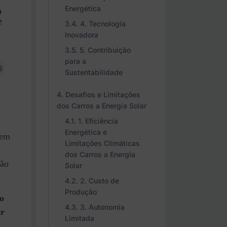
Energética
o
e
4. Tecnologia
Inovadora
5. Contribuição
para a
Sustentabilidade
Desafios e Limitações
dos Carros a Energia Solar
1. Eficiência
Energética e
 em
Limitações Climáticas
dos Carros a Energia
ção
Solar
2. Custo de
Produção
do
3. Autonomia
er
Limitada