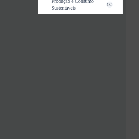
Produção e Consumo
135
Sustentáveis