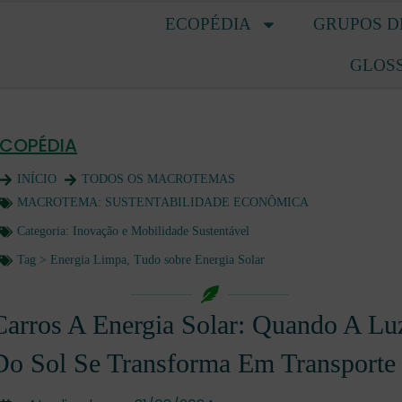
ECOPÉDIA
GRUPOS D
GLOS
ECOPÉDIA
INÍCIO
TODOS OS MACROTEMAS
MACROTEMA:
SUSTENTABILIDADE ECONÔMICA
Categoria:
Inovação e Mobilidade Sustentável
Tag >
Energia Limpa
,
Tudo sobre Energia Solar
Carros A Energia Solar: Quando A Lu
Do Sol Se Transforma Em Transporte