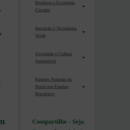
Resíduos e Economia
o
Circular
Inovação e Tecnologia
r
Verde
Sociedade e Cultura
Sustentável
Parques Naturais do
s
Brasil por Estados
Brasileiros
em
Compartilhe - Seja