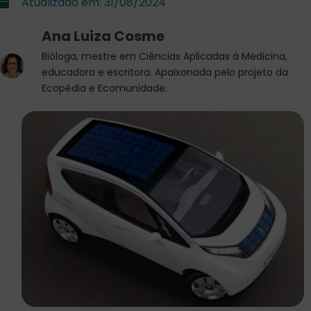
Atualizado em:
31/08/2024
Ana Luiza Cosme
Bióloga, mestre em Ciências Aplicadas à Medicina,
educadora e escritora. Apaixonada pelo projeto da
Ecopédia e Ecomunidade.