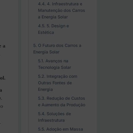
4. Infraestrutura e
Manutenção dos Carros
a Energia Solar
5. Design e
Estética
O Futuro dos Carros a
e a
Energia Solar
a
Avanços na
Tecnologia Solar
Integração com
ol.
Outras Fontes de
Energia
a
e
.
Redução de Custos
e Aumento da Produção
o
Soluções de
Infraestrutura
.
Adoção em Massa