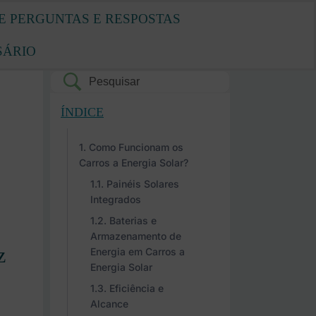
E PERGUNTAS E RESPOSTAS
SÁRIO
ÍNDICE
Como Funcionam os
Carros a Energia Solar?
Painéis Solares
Integrados
Baterias e
Armazenamento de
z
Energia em Carros a
Energia Solar
Eficiência e
Alcance