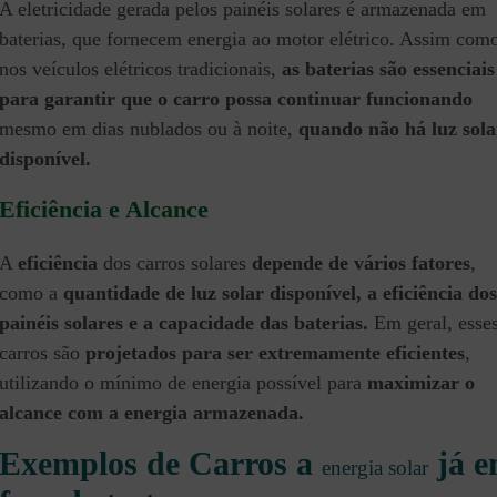
A eletricidade gerada pelos painéis solares é armazenada em
baterias, que fornecem energia ao motor elétrico. Assim com
nos veículos elétricos tradicionais,
as baterias são essenciais
para garantir que o carro possa continuar funcionando
mesmo em dias nublados ou à noite,
quando não há luz sola
disponível.
Eficiência e Alcance
A
eficiência
dos carros solares
depende de vários fatores
,
como a
quantidade de luz solar disponível, a eficiência dos
painéis solares e a capacidade das baterias.
Em geral, esse
carros são
projetados para ser extremamente eficientes
,
utilizando o mínimo de energia possível para
maximizar o
alcance com a energia armazenada.
Exemplos de Carros a
já 
energia solar