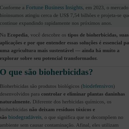
Fortune Business Insights
Conforme a
, em 2023, o mercado
bioinsumos atingiu cerca de US$ 7,54 bilhões e projeta-se qu
continue expandindo rapidamente nos próximos anos.
Na
Ecopedia
, você descobre os
tipos de bioherbicidas, suas
aplicações e por que entender essas soluções é essencial p
uma agricultura mais sustentável — ainda há muito a
explorar sobre seu potencial transformador.
O que são bioherbicidas?
biodefensivos
Bioherbicidas são produtos biológicos (
)
desenvolvidos para
controlar e eliminar plantas daninhas
naturalmente.
Diferente dos herbicidas químicos, os
bioherbicidas
não deixam resíduos tóxicos e
biodegradáveis
são
, o que significa que se decompõem no
ambiente sem causar contaminação. Afinal, eles utilizam