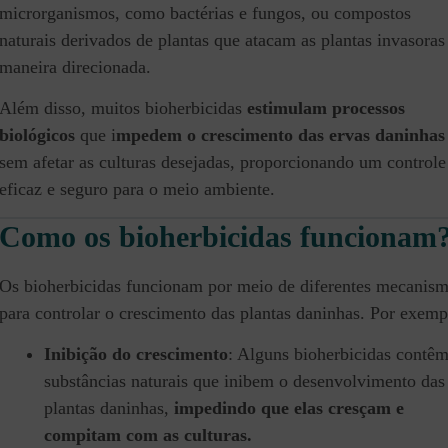
microrganismos, como bactérias e fungos, ou compostos
naturais derivados de plantas que atacam as plantas invasoras
maneira direcionada.
Além disso, muitos bioherbicidas
estimulam processos
biológicos
que i
mpedem o crescimento das ervas daninhas
sem afetar as culturas desejadas, proporcionando um controle
eficaz e seguro para o meio ambiente.
Como os bioherbicidas funcionam
Os bioherbicidas funcionam por meio de diferentes mecanis
para controlar o crescimento das plantas daninhas. Por exemp
Inibição do crescimento
: Alguns bioherbicidas contê
substâncias naturais que inibem o desenvolvimento das
plantas daninhas,
impedindo que elas cresçam e
compitam com as culturas.