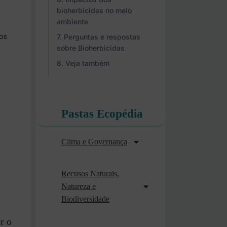
bioherbicidas no meio
ambiente
os
Perguntas e respostas
sobre Bioherbicidas
Veja também
Pastas Ecopédia
Clima e Governança
Recusos Naturais,
Natureza e
Biodiversidade
r o