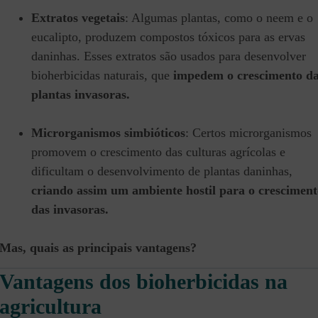
Extratos vegetais
: Algumas plantas, como o neem e o
eucalipto, produzem compostos tóxicos para as ervas
daninhas. Esses extratos são usados para desenvolver
bioherbicidas naturais, que
impedem o crescimento d
plantas invasoras.
Microrganismos simbióticos
: Certos microrganismos
promovem o crescimento das culturas agrícolas e
dificultam o desenvolvimento de plantas daninhas,
criando assim um ambiente hostil para o cresciment
das invasoras.
Mas, quais as principais vantagens?
Vantagens dos bioherbicidas na
agricultura