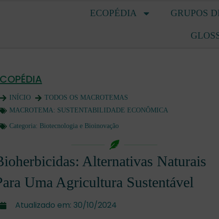
ECOPÉDIA
GRUPOS D
GLOS
ECOPÉDIA
INÍCIO
TODOS OS MACROTEMAS
MACROTEMA:
SUSTENTABILIDADE ECONÔMICA
Categoria:
Biotecnologia e Bioinovação
Bioherbicidas: Alternativas Naturais
Para Uma Agricultura Sustentável
Atualizado em:
30/10/2024