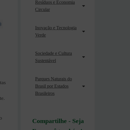
Resíduos e Economia
Circular
Inovação e Tecnologia
Verde
Sociedade e Cultura
Sustentável
Parques Naturais do
tas
Brasil por Estados
Brasileiros
te.
o
Compartilhe - Seja