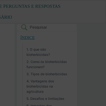
E PERGUNTAS E RESPOSTAS
SÁRIO
ÍNDICE
O que são
bioherbicidas?
Como os bioherbicidas
funcionam?
Tipos de bioherbicidas
Vantagens dos
bioherbicidas na
agricultura
Desafios e limitações
Impactos dos