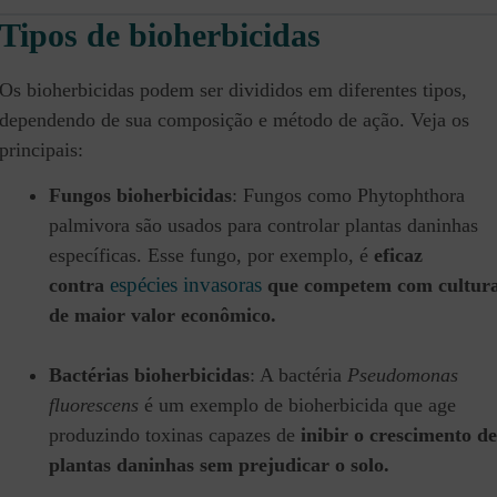
Tipos de bioherbicidas
Os bioherbicidas podem ser divididos em diferentes tipos,
dependendo de sua composição e método de ação. Veja os
principais:
Fungos bioherbicidas
: Fungos como Phytophthora
palmivora são usados para controlar plantas daninhas
específicas. Esse fungo, por exemplo, é
eficaz
espécies invasoras
contra
que competem com cultur
de maior valor econômico.
Bactérias bioherbicidas
: A bactéria
Pseudomonas
fluorescens
é um exemplo de bioherbicida que age
produzindo toxinas capazes de
inibir o crescimento de
plantas daninhas sem prejudicar o solo.