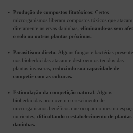
Produção de compostos fitotóxicos
: Certos
microrganismos liberam compostos tóxicos que atacam
diretamente as ervas daninhas,
eliminando-as sem afe
o solo ou outras plantas próximas.
Parasitismo direto
: Alguns fungos e bactérias presente
nos bioherbicidas atacam e destroem os tecidos das
plantas invasoras,
reduzindo sua capacidade de
competir com as culturas.
Estimulação da competição natural
: Alguns
bioherbicidas promovem o crescimento de
microrganismos benéficos que ocupam o mesmo espaç
nutrientes,
dificultando o estabelecimento de plantas
daninhas.