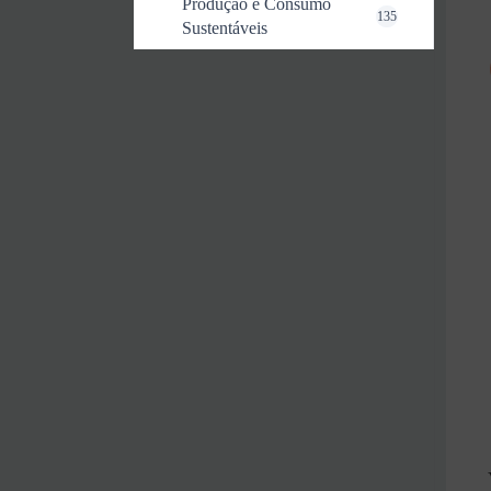
Produção e Consumo
135
Sustentáveis