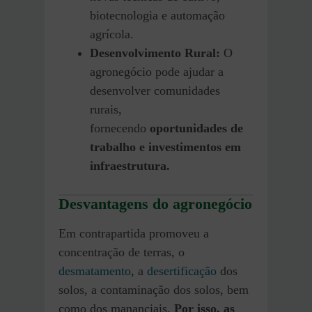
biotecnologia e automação
agrícola.
Desenvolvimento Rural:
O
agronegócio pode ajudar a
desenvolver comunidades
rurais,
fornecendo
oportunidades de
trabalho e investimentos em
infraestrutura.
Desvantagens do agronegócio
Em contrapartida promoveu a
concentração de terras, o
desmatamento
, a
desertificação
dos
solos, a contaminação dos solos, bem
como dos mananciais.
Por isso, as