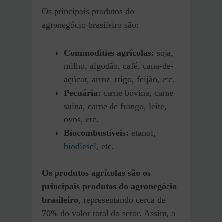
Os principais produtos do
agronegócio brasileiro são:
Commodities agrícolas:
soja,
milho, algodão, café, cana-de-
açúcar, arroz, trigo, feijão, etc.
Pecuária:
carne bovina, carne
suína, carne de frango, leite,
ovos, etc.
Biocombustíveis:
etanol,
biodiesel
, etc.
Os produtos agrícolas são os
principais produtos do agronegócio
brasileiro
, representando cerca de
70% do valor total do setor. Assim, a