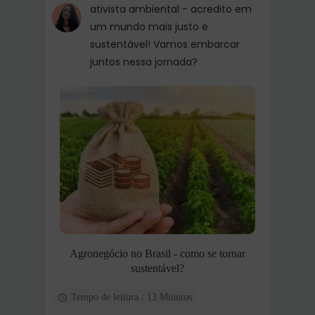
ativista ambiental - acredito em
um mundo mais justo e
sustentável! Vamos embarcar
juntos nessa jornada?
Agronegócio no Brasil - como se tornar
sustentável?
Tempo de leitura : 13 Minutos