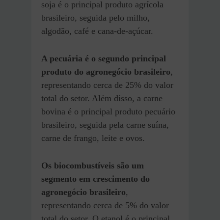
soja é o principal produto agrícola
brasileiro, seguida pelo milho,
algodão, café e cana-de-açúcar.
A pecuária é o segundo principal
produto do agronegócio brasileiro
,
representando cerca de 25% do valor
total do setor. Além disso, a carne
bovina é o principal produto pecuário
brasileiro, seguida pela carne suína,
carne de frango, leite e ovos.
Os biocombustíveis são um
segmento em crescimento do
agronegócio brasileiro
,
representando cerca de 5% do valor
total do setor. O etanol é o principal