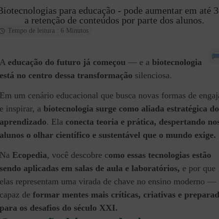
Biotecnologias para educação - pode aumentar em até 
a retenção de conteúdos por parte dos alunos.
Tempo de leitura : 6 Minutos
A
educação do futuro já começou
— e a
biotecnologia
está no centro dessa transformação
silenciosa.
Em um cenário educacional que busca novas formas de engaj
e inspirar, a
biotecnologia surge como aliada estratégica do
aprendizado
. Ela
conecta teoria e prática, despertando no
alunos o olhar científico e sustentável que o mundo exige.
Na
Ecopedia
, você descobre c
omo essas tecnologias estão
sendo aplicadas em salas de aula e laboratórios,
e por que
elas representam uma virada de chave no ensino moderno —
capaz de
formar mentes mais críticas, criativas e prepara
para os desafios do século XXI.