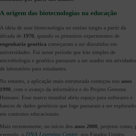
A origem das biotecnologias na educação
A ideia de usar biotecnologia no ensino surgiu a partir da
década de
1970
, quando os primeiros experimentos de
engenharia genética
começaram a ser discutidos em
universidades. Foi nesse período que kits simples de
microbiologia e genética passaram a ser usados em atividades
de laboratório para estudantes.
No entanto, a aplicação mais estruturada começou nos
anos
1990
, com o avanço da informática e do Projeto Genoma
Humano. Esse marco mundial abriu espaço para softwares e
bancos de dados genéticos que logo passaram a ser explorado
em contextos educacionais.
Mais recentemente, no início dos
anos 2000
, projetos como, 
DNA Learning Center
exemplo, o
, nos Estados Unidos,