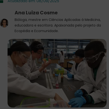
Atualizado em:
08/09/2025
Ana Luiza Cosme
Bióloga, mestre em Ciências Aplicadas à Medicina,
educadora e escritora. Apaixonada pelo projeto da
Ecopédia e Ecomunidade.