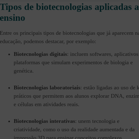
Tipos de biotecnologias aplicadas 
ensino
Entre os principais tipos de biotecnologias que já aparecem n
educação, podemos destacar, por exemplo:
Biotecnologias digitais
: incluem softwares, aplicativos
plataformas que simulam experimentos de biologia e
genética.
Biotecnologias laboratoriais
: estão ligadas ao uso de k
práticos que permitem aos alunos explorar DNA, enzi
e células em atividades reais.
Biotecnologias interativas
: unem tecnologia e
criatividade, como o uso da realidade aumentada e da
impressão 3D para ensinar conceitos complexos.