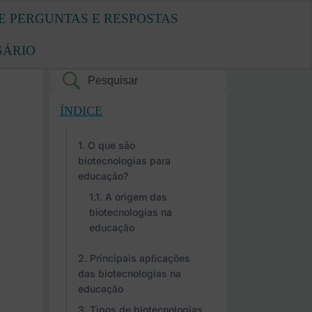
E PERGUNTAS E RESPOSTAS
SÁRIO
ÍNDICE
O que são
biotecnologias para
educação?
A origem das
biotecnologias na
educação
Principais aplicações
das biotecnologias na
educação
Tipos de biotecnologias