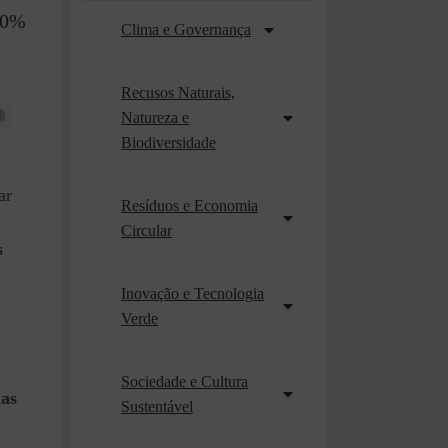
30%
Clima e Governança
Recusos Naturais,
Natureza e
Biodiversidade
ar
Resíduos e Economia
Circular
s
Inovação e Tecnologia
Verde
Sociedade e Cultura
das
Sustentável