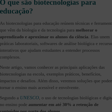
O que são biotecnologias para
educação?
As biotecnologias para educação reúnem técnicas e ferrament
que vêm da biologia e da tecnologia para
melhorar o
aprendizado e aproximar os alunos da ciência
. Elas unem
práticas laboratoriais, softwares de análise biológica e recurs
interativos que ajudam estudantes a entender processos
complexos.
Neste artigo, vamos conhecer as principais aplicações das
biotecnologias na escola, exemplos práticos, benefícios,
impactos e desafios. Além disso, veremos soluções que pode
tornar o ensino mais acessível e envolvente.
UNESCO
Segundo a
, o uso de tecnologias biológicas e digit
no ensino pode
aumentar em até 30% a retenção de
conteúdos por parte dos alunos
.