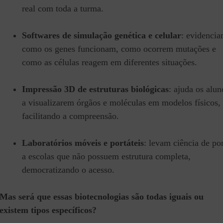
real com toda a turma.
Softwares de simulação genética e celular
: evidenci
como os genes funcionam, como ocorrem mutações e
como as células reagem em diferentes situações.
Impressão 3D de estruturas biológicas
: ajuda os alun
a visualizarem órgãos e moléculas em modelos físicos,
facilitando a compreensão.
Laboratórios móveis e portáteis
: levam ciência de po
a escolas que não possuem estrutura completa,
democratizando o acesso.
Mas será que essas biotecnologias são todas iguais ou
existem tipos específicos?