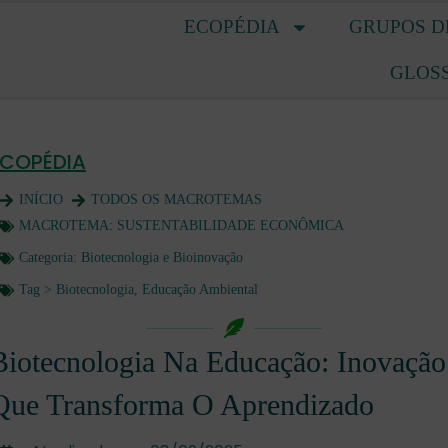
ECOPÉDIA
GRUPOS D
GLOS
ECOPÉDIA
INÍCIO
TODOS OS MACROTEMAS
MACROTEMA:
SUSTENTABILIDADE ECONÔMICA
Categoria:
Biotecnologia e Bioinovação
Tag >
Biotecnologia
,
Educação Ambiental
Biotecnologia Na Educação: Inovação
Que Transforma O Aprendizado