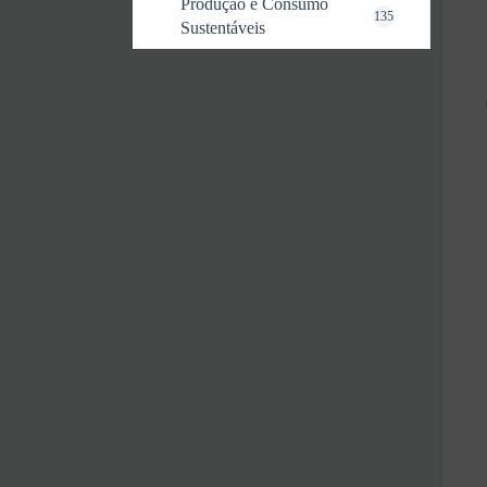
Produção e Consumo
135
Sustentáveis