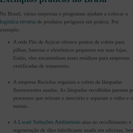
No Brasil, várias empresas e programas ajudam a colocar a
logística reversa
de produtos perigosos em prática. Por
exemplo:
A rede Pão de Açúcar oferece pontos de coleta para
pilhas, baterias e eletrônicos pequenos em suas lojas.
Então, eles encaminham esses resíduos para empresas
certificadas de tratamento.
A empresa Reciclus organiza a coleta de lâmpadas
fluorescentes usadas. As lâmpadas recolhidas passam p
processos que retiram o mercúrio e separam o vidro e o
metais.
Lwart Soluções Ambientais
A
atua no recolhimento e
regeneração de óleo lubrificante usado em oficinas, be