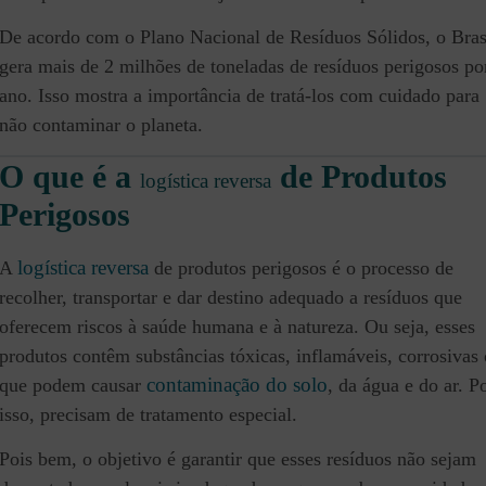
De acordo com o Plano Nacional de Resíduos Sólidos, o Bras
gera mais de 2 milhões de toneladas de resíduos perigosos po
ano. Isso mostra a importância de tratá-los com cuidado para
não contaminar o planeta.
O que é a
de Produtos
logística reversa
Perigosos
logística reversa
A
de produtos perigosos é o processo de
recolher, transportar e dar destino adequado a resíduos que
oferecem riscos à saúde humana e à natureza. Ou seja, esses
produtos contêm substâncias tóxicas, inflamáveis, corrosivas
contaminação do solo
que podem causar
, da água e do ar. P
isso, precisam de tratamento especial.
Pois bem, o objetivo é garantir que esses resíduos não sejam