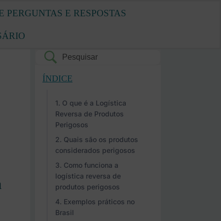
E PERGUNTAS E RESPOSTAS
SÁRIO
ÍNDICE
O que é a Logística
Reversa de Produtos
Perigosos
Quais são os produtos
considerados perigosos
Como funciona a
logística reversa de
a
produtos perigosos
Exemplos práticos no
Brasil