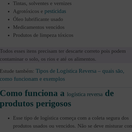
Tintas, solventes e vernizes
pesticidas
Agrotóxicos e
Óleo lubrificante usado
Medicamentos vencidos
Produtos de limpeza tóxicos
Todos esses itens precisam ter descarte correto pois podem
contaminar o solo, os rios e até os alimentos.
Tipos de Logística Reversa – quais são,
Estude também:
como funcionam e exemplos
Como funciona a
de
logística reversa
produtos perigosos
Esse tipo de logística começa com a coleta segura dos
produtos usados ou vencidos. Não se deve misturar co