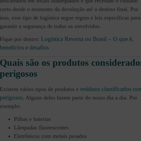
descartados em locais inadequados e que recebam o cuidado
certo desde o momento da devolução até o destino final. Por
isso, esse tipo de logística segue regras e leis específicas para
garantir a segurança de todos os envolvidos.
Logística Reversa no Brasil – O que é,
Fique por dentro:
benefícios e desafios
Quais são os produtos considerado
perigosos
resíduos classificados c
Existem vários tipos de produtos e
perigosos.
Alguns deles fazem parte do nosso dia a dia. Por
exemplo:
Pilhas e baterias
Lâmpadas fluorescentes
Eletrônicos com metais pesados