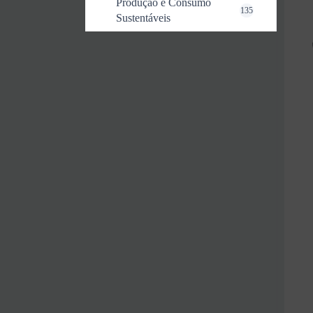
Produção e Consumo
135
Sustentáveis