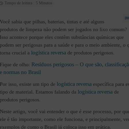
Tempo de leitura : 5 Minutos
Você sabia que pilhas, baterias, tintas e até alguns
produtos de limpeza não podem ser jogados no lixo comum?
Isso acontece porque eles contêm substâncias químicas que
podem ser perigosas para a saúde e para o meio ambiente, o 
logística reversa
torna crucial a
de produtos perigosos.
Resíduos perigosos – O que são, classificaç
Fique de olho:
e normas no Brasil
logística reversa
Por isso, existe um tipo de
específica para e
logística reversa
tipo de material. Estamos falando da
de
produtos perigosos.
Neste artigo, você vai entender o que é esse processo, por qu
ele é tão importante, como ele funciona, e principalmente, ve
exemplos de como o Brasil já coloca isso em prática.