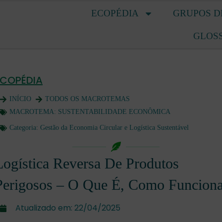
ECOPÉDIA
GRUPOS D
GLOS
ECOPÉDIA
INÍCIO
TODOS OS MACROTEMAS
MACROTEMA:
SUSTENTABILIDADE ECONÔMICA
Categoria:
Gestão da Economia Circular e Logística Sustentável
Logística Reversa De Produtos
Perigosos – O Que É, Como Funcion
Atualizado em:
22/04/2025