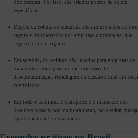
lixo comum. Por isso, são criados pontos de coleta
específicos.
Depois da coleta, os materiais são armazenados de for
segura e transportados por empresas autorizadas, que
seguem normas rígidas.
Em seguida, os resíduos são levados para empresas de
tratamento, onde passam por processos de
descontaminação, reciclagem ou descarte final em loca
controlados.
Em todo o caminho, o transporte e o manuseio dos
produtos passam por monitoramento, para evitar qualq
tipo de acidente ou vazamento.
Exemplos práticos no Brasil