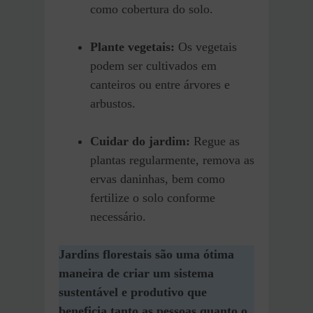
como cobertura do solo.
Plante vegetais:
Os vegetais
podem ser cultivados em
canteiros ou entre árvores e
arbustos.
Cuidar do jardim:
Regue as
plantas regularmente, remova as
ervas daninhas, bem como
fertilize o solo conforme
necessário.
Jardins florestais são uma ótima
maneira de criar um sistema
sustentável e produtivo que
beneficia tanto as pessoas quanto o