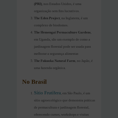
(PRI)
, nos Estados Unidos, é uma
organização sem fins lucrativos.
The Eden Project
, na Inglaterra, é um
complexo de biodomos.
The Hemengai Permaculture Gardens
,
em Uganda, são um exemplo de como a
jardinagem florestal pode ser usada para
melhorar a segurança alimentar.
The Fukuoka Natural Farm
, no Japão, é
uma fazenda orgânica.
No Brasil
Sítio Frutífera
, em São Paulo, é um
sítio agroecológico que demonstra práticas
de permacultura e jardinagem florestal,
oferecendo cursos, workshops e visitas