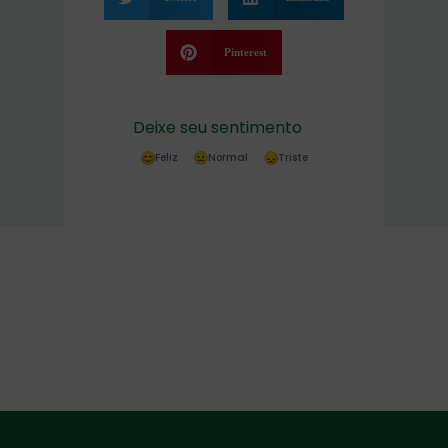
Pinterest
Deixe seu sentimento
Feliz
Normal
Triste