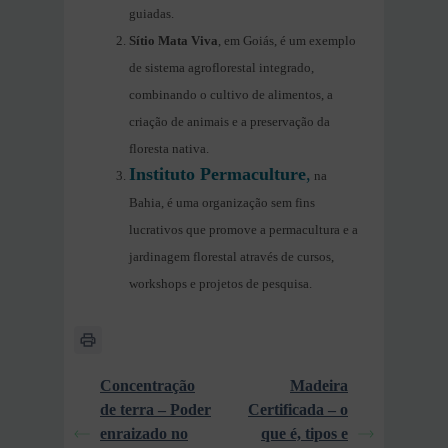
guiadas.
Sítio Mata Viva
, em Goiás, é um exemplo
de sistema agroflorestal integrado,
combinando o cultivo de alimentos, a
criação de animais e a preservação da
floresta nativa.
Instituto Permaculture
,
na
Bahia, é uma organização sem fins
lucrativos que promove a permacultura e a
jardinagem florestal através de cursos,
workshops e projetos de pesquisa.
Concentração
Madeira
de terra – Poder
Certificada – o
enraizado no
que é, tipos e