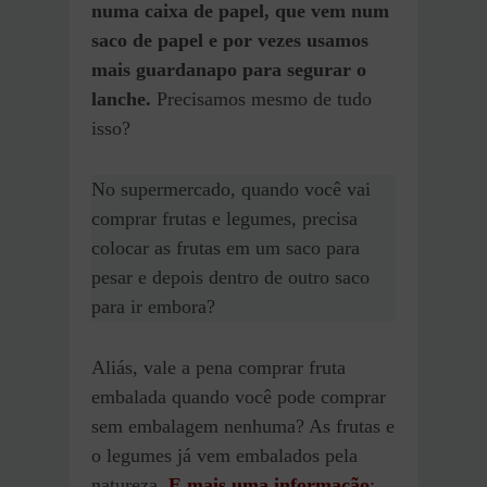
numa caixa de papel, que vem num
saco de papel e por vezes usamos
mais guardanapo para segurar o
lanche.
Precisamos mesmo de tudo
isso?
No supermercado, quando você vai
comprar frutas e legumes, precisa
colocar as frutas em um saco para
pesar e depois dentro de outro saco
para ir embora?
Aliás, vale a pena comprar fruta
embalada quando você pode comprar
sem embalagem nenhuma? As frutas e
o legumes já vem embalados pela
natureza.
E mais uma informação
: