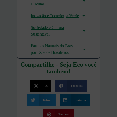
Circular
Inovação e Tecnologia Verde
Sociedade e Cultura
Sustentável
Parques Naturais do Brasil
por Estados Brasileiros
Compartilhe - Seja Eco você
também!
X
Facebook
Twitter
LinkedIn
Pinterest