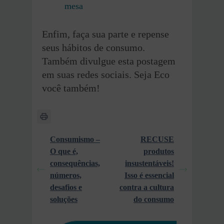
mesa
Enfim, faça sua parte e repense
seus hábitos de consumo.
Também divulgue esta postagem
em suas redes sociais. Seja Eco
você também!
Consumismo –
RECUSE
O que é,
produtos
consequências,
insustentáveis!
números,
Isso é essencial
desafios e
contra a cultura
soluções
do consumo