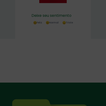
Deixe seu sentimento
Feliz
Normal
Triste