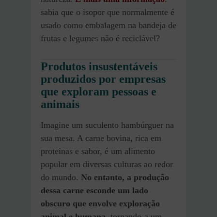
sabia que o isopor que normalmente é
usado como embalagem na bandeja de
frutas e legumes não é reciclável?
Produtos insustentáveis
produzidos por empresas
que exploram pessoas e
animais
Imagine um suculento hambúrguer na
sua mesa. A carne bovina, rica em
proteínas e sabor, é um alimento
popular em diversas culturas ao redor
do mundo.
No entanto, a produção
dessa carne esconde um lado
obscuro que envolve exploração
animal e humana
, tornando-a um