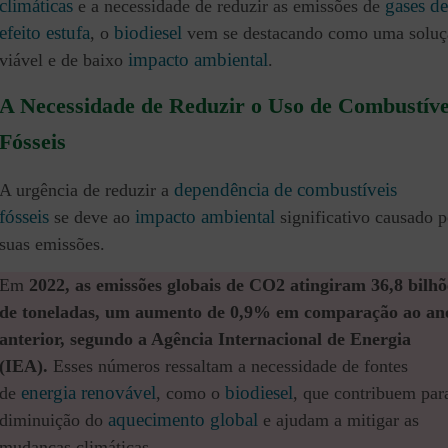
climáticas
gases de
e a necessidade de reduzir as emissões de
efeito estufa
biodiesel
, o
vem se destacando como uma soluç
impacto ambiental
viável e de baixo
​.​
A Necessidade de Reduzir o Uso de Combustíve
Fósseis
dependência de combustíveis
A urgência de reduzir a
fósseis
impacto ambiental
se deve ao
significativo causado p
suas emissões.
Em
2022, as emissões globais de CO2 atingiram 36,8 bilhõ
de toneladas, um aumento de 0,9% em comparação ao an
anterior, segundo a Agência Internacional de Energia
(IEA).
Esses números ressaltam a necessidade de fontes
energia renovável
biodiesel
de
, como o
, que contribuem par
aquecimento global
diminuição do
e ajudam a mitigar as
mudanças climáticas.