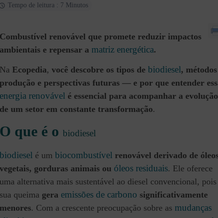
Tempo de leitura : 7 Minutos
Combustível renovável que promete reduzir impactos
matriz energética
ambientais e repensar a
.
biodiesel
Na
Ecopedia
,
você descobre os tipos de
, métodos
produção e perspectivas futuras — e por que entender ess
energia renovável
é essencial para acompanhar a evolução
de um setor em constante transformação
.
O que é o
biodiesel
biodiesel
biocombustível
é um
renovável derivado de óleo
óleos residuais
vegetais, gorduras animais ou
. Ele oferece
uma alternativa mais sustentável ao diesel convencional, pois
emissões de carbono
sua queima
gera
significativamente
mudanças
menores
. Com a crescente preocupação sobre as