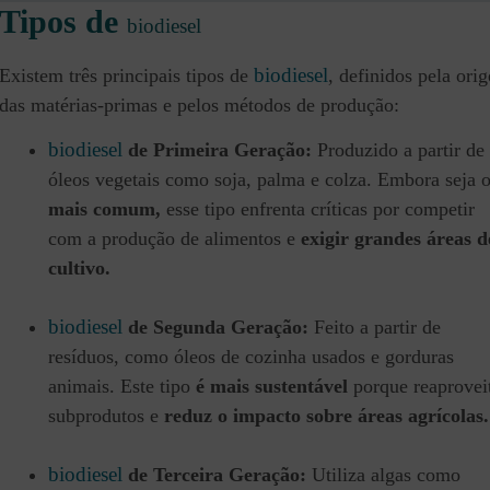
Tipos de
biodiesel
biodiesel
Existem três principais tipos de
, definidos pela ori
das matérias-primas e pelos métodos de produção:
biodiesel
de Primeira Geração:
Produzido a partir de
óleos vegetais como soja, palma e colza. Embora seja 
mais comum,
esse tipo enfrenta críticas por competir
com a produção de alimentos e
exigir grandes áreas d
cultivo.
biodiesel
de Segunda Geração:
Feito a partir de
resíduos, como óleos de cozinha usados e gorduras
animais. Este tipo
é mais sustentável
porque reaprovei
subprodutos e
reduz o impacto sobre áreas agrícolas.
biodiesel
de Terceira Geração:
Utiliza algas como