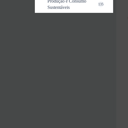
Produção e Consumo
135
Sustentáveis