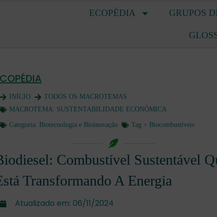
ECOPÉDIA
GRUPOS D
GLOS
ECOPÉDIA
INÍCIO
TODOS OS MACROTEMAS
MACROTEMA:
SUSTENTABILIDADE ECONÔMICA
Categoria:
Biotecnologia e Bioinovação
Tag >
Biocombustíveis
Biodiesel: Combustível Sustentável Q
Está Transformando A Energia
Atualizado em:
06/11/2024