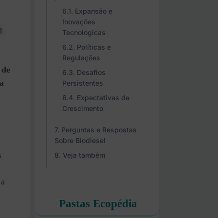
Expansão e
Inovações
Tecnológicas
Políticas e
Regulações
 de
Desafios
a
Persistentes
Expectativas de
Crescimento
Perguntas e Respostas
Sobre Biodiesel
s
Veja também
 a
Pastas Ecopédia