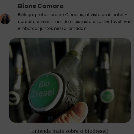
Eliane Camara
Bióloga, professora de Ciências, ativista ambiental -
acredito em um mundo mais justo e sustentável! Vam
embarcar juntos nessa jornada?
Entenda mais sobre o biodiesel!