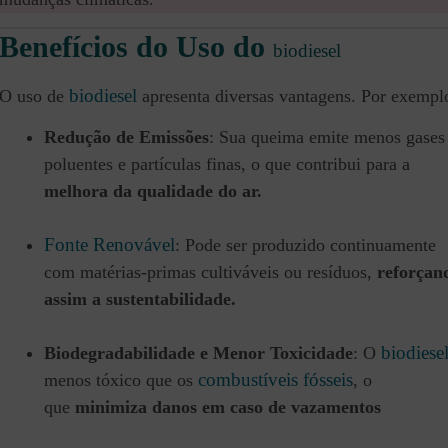
Benefícios do Uso do
biodiesel
biodiesel
O uso de
apresenta diversas vantagens. Por exempl
Redução de Emissões
: Sua queima emite menos gases
poluentes e partículas finas, o que contribui para a
melhora da qualidade do ar.
Fonte Renovável
: Pode ser produzido continuamente
com matérias-primas cultiváveis ou resíduos,
reforçan
assim a sustentabilidade.
biodiese
Biodegradabilidade e Menor Toxicidade
: O
combustíveis fósseis
menos tóxico que os
, o
que
minimiza danos em caso de vazamentos