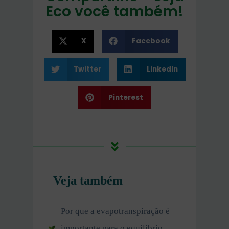
Eco você também!
X
Facebook
Twitter
LinkedIn
Pinterest
Veja também
Por que a evapotranspiração é
importante para o equilíbrio