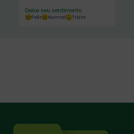
Deixe seu sentimento
Feliz
Normal
Triste