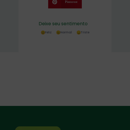
Pinterest
Deixe seu sentimento
Feliz
Normal
Triste