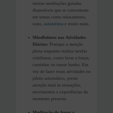
muitas meditações guiadas
disponíveis que se concentram
em temas como relaxamento,
sono,
autoestima
e muito mais.
Mindfulness nas Atividades
Diárias:
Pratique a atenção
plena enquanto realiza tarefas
cotidianas, como lavar a louça,
caminhar ou tomar banho. Em
vez de fazer essas atividades no
piloto automático, preste
atenção total às sensações,
movimentos e experiências do
momento presente.
Meditação de Amor e