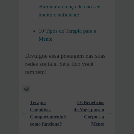
eliminar a crença de não ser
bonito o suficiente
10 Tipos de Terapia para a
Mente
Divulgue essa postagem nas suas
redes sociais. Seja Eco você
também!
Terapia
Os Benefícios
Cognitivo-
do Yoga para o
Comportamental:
Corpo e a
como funciona?
Mente