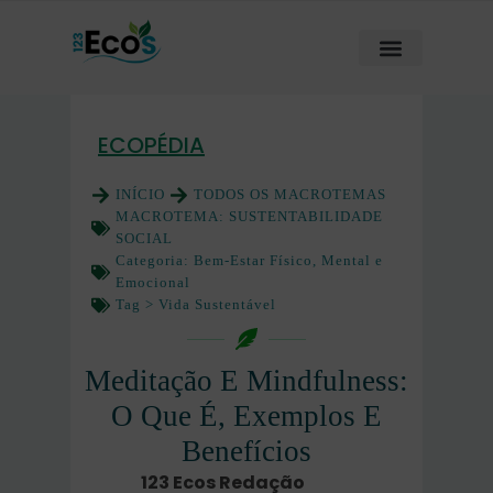
ECOPÉDIA
INÍCIO
TODOS OS MACROTEMAS
MACROTEMA:
SUSTENTABILIDADE
SOCIAL
Categoria:
Bem-Estar Físico, Mental e
Emocional
Tag >
Vida Sustentável
Meditação E Mindfulness:
O Que É, Exemplos E
Benefícios
123 Ecos Redação