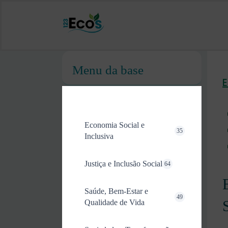
Menu da base
Economia Social e
35
Inclusiva
Justiça e Inclusão Social
64
Saúde, Bem-Estar e
49
Qualidade de Vida