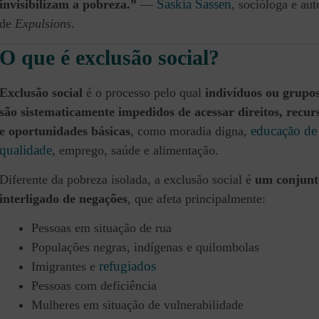
Saskia Sassen
invisibilizam a pobreza.”
—
, socióloga e aut
de
Expulsions
.
O que é exclusão social?
Exclusão social
é o processo pelo qual
indivíduos ou grupo
são sistematicamente impedidos de acessar direitos, recur
educação de
e oportunidades básicas
, como moradia digna,
qualidade
, emprego, saúde e alimentação.
Diferente da pobreza isolada, a exclusão social é
um conjunt
interligado de negações
, que afeta principalmente:
Pessoas em situação de rua
Populações negras, indígenas e quilombolas
refugiados
Imigrantes e
Pessoas com deficiência
Mulheres em situação de vulnerabilidade