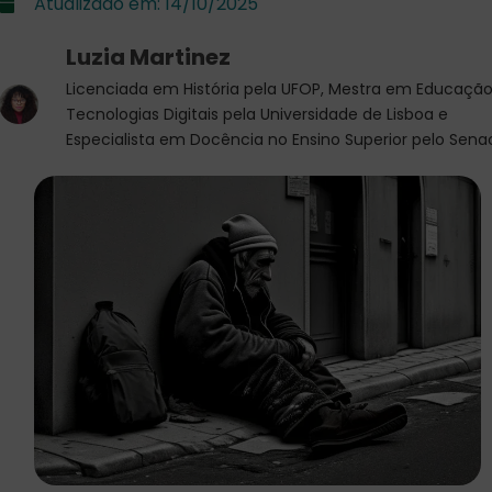
Atualizado em:
14/10/2025
Luzia Martinez
Licenciada em História pela UFOP, Mestra em Educação
Tecnologias Digitais pela Universidade de Lisboa e
Especialista em Docência no Ensino Superior pelo Sena