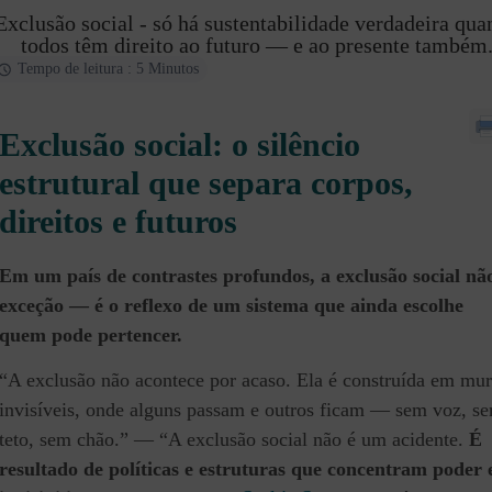
Exclusão social - só há sustentabilidade verdadeira qu
todos têm direito ao futuro — e ao presente também
Tempo de leitura : 5 Minutos
Exclusão social: o silêncio
estrutural que separa corpos,
direitos e futuros
Em um país de contrastes profundos, a exclusão social nã
exceção — é o reflexo de um sistema que ainda escolhe
quem pode pertencer.
“A exclusão não acontece por acaso. Ela é construída em mu
invisíveis, onde alguns passam e outros ficam — sem voz, s
teto, sem chão.” — “A exclusão social não é um acidente.
É
resultado de políticas e estruturas que concentram poder 