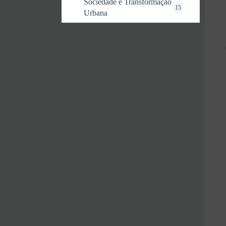
Sociedade e Transformação
15
Urbana