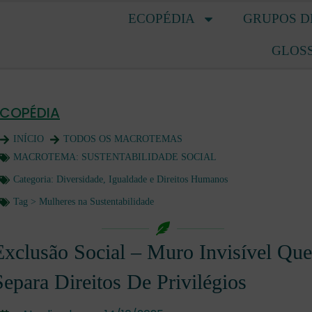
ECOPÉDIA
GRUPOS D
GLOS
ECOPÉDIA
INÍCIO
TODOS OS MACROTEMAS
MACROTEMA:
SUSTENTABILIDADE SOCIAL
Categoria:
Diversidade, Igualdade e Direitos Humanos
Tag >
Mulheres na Sustentabilidade
Exclusão Social – Muro Invisível Que
Separa Direitos De Privilégios