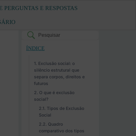
E PERGUNTAS E RESPOSTAS
SÁRIO
ÍNDICE
Exclusão social: o
silêncio estrutural que
separa corpos, direitos e
futuros
O que é exclusão
social?
Tipos de Exclusão
Social
Quadro
comparativo dos tipos