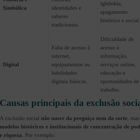
lgbtfobia,
Simbólica
identidades e
apagamento
saberes
histórico e social
tradicionais.
Dificuldade de
Falta de acesso à
acesso à
internet,
informação,
Digital
equipamentos ou
serviços online,
habilidades
educação e
digitais básicas.
oportunidades de
trabalho.
Causas principais da exclusão soci
A exclusão social
não nasce da preguiça nem da sorte
, mas
modelos históricos e institucionais de concentração de po
e riqueza
. Por exemplo: