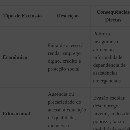
Consequências
Tipo de Exclusão
Descrição
Diretas
Pobreza,
insegurança
Falta de acesso à
alimentar,
renda, emprego
Econômica
informalidade,
digno, crédito e
dependência de
proteção social.
assistências
emergenciais.
Ausência ou
Evasão escolar,
precariedade do
desemprego
acesso à educação
Educacional
juvenil, ciclos de
de qualidade,
pobreza, baixa
inclusiva e
mobilidade social