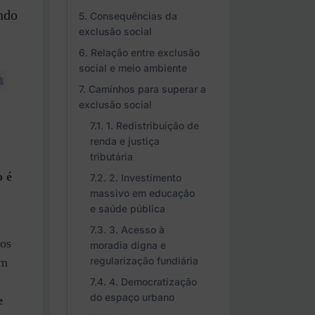
ando
Consequências da
.
exclusão social
Relação entre exclusão
social e meio ambiente
Caminhos para superar a
exclusão social
1. Redistribuição de
renda e justiça
tributária
o é
2. Investimento
massivo em educação
e saúde pública
3. Acesso à
ros
moradia digna e
regularização fundiária
em
4. Democratização
do espaço urbano
e