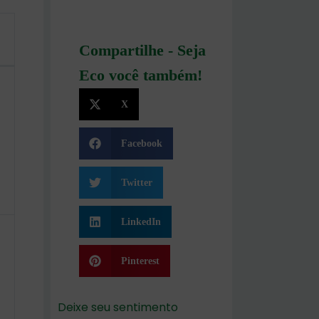
Compartilhe - Seja
Eco você também!
X
Facebook
Twitter
LinkedIn
Pinterest
Deixe seu sentimento
.