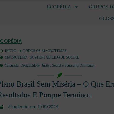
ECOPÉDIA
GRUPOS D
GLOS
ECOPÉDIA
INÍCIO
TODOS OS MACROTEMAS
MACROTEMA:
SUSTENTABILIDADE SOCIAL
Categoria:
Desigualdade, Justiça Social e Segurança Alimentar
Plano Brasil Sem Miséria – O Que Er
Resultados E Porque Terminou
Atualizado em:
11/10/2024