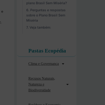
plano Brasil Sem Miséria?
Perguntas e respostas
 e
sobre o Plano Brasil Sem
Miséria
c.
Veja também:
Pastas Ecopédia
Clima e Governança
Recusos Naturais,
Natureza e
Biodiversidade
Resíduos e Economia