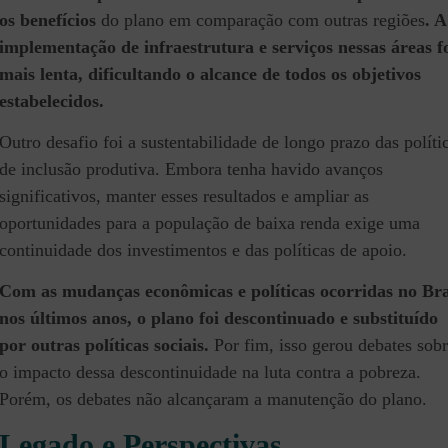
os benefícios
do plano em comparação com outras regiões
. A
implementação de infraestrutura e serviços nessas áreas f
mais lenta, dificultando o alcance de todos os objetivos
estabelecidos.
Outro desafio foi a sustentabilidade de longo prazo das políti
de inclusão produtiva. Embora tenha havido avanços
significativos, manter esses resultados e ampliar as
oportunidades para a população de baixa renda exige uma
continuidade dos investimentos e das políticas de apoio.
Com as mudanças econômicas e políticas ocorridas no Bra
nos últimos anos, o plano foi descontinuado e substituído
por outras políticas sociais.
Por fim, isso gerou debates sob
o impacto dessa descontinuidade na luta contra a pobreza.
Porém, os debates não alcançaram a manutenção do plano.
Legado e Perspectivas