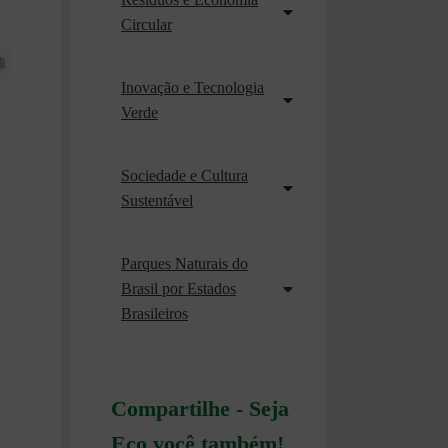
Circular
Inovação e Tecnologia
Verde
Sociedade e Cultura
Sustentável
Parques Naturais do
Brasil por Estados
Brasileiros
Compartilhe - Seja
Eco você também!