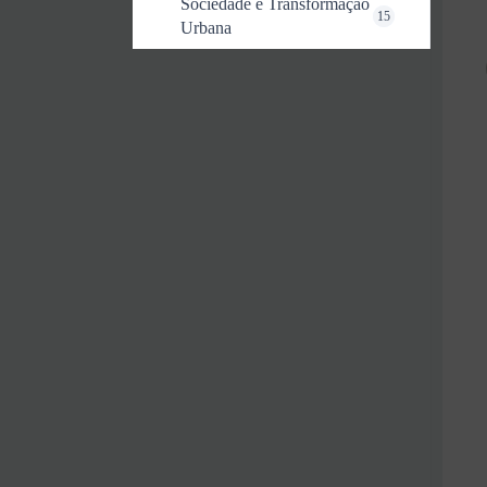
Sociedade e Transformação
15
Urbana