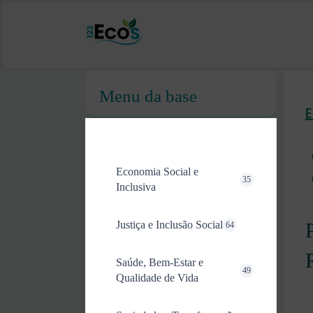
Menu da base
Economia Social e
35
Inclusiva
Justiça e Inclusão Social
64
Saúde, Bem-Estar e
49
Qualidade de Vida