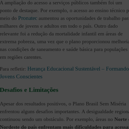
A ampliação do acesso a serviços públicos também foi um
ponto de destaque. Por exemplo, o acesso ao ensino técnico 
Pronatec
meio do
aumentou as oportunidades de trabalho par
milhares de jovens e adultos em todo o país. Outro dado
relevante foi a redução da mortalidade infantil em áreas de
extrema pobreza, uma vez que
o plano proporcionou melhori
nas condições de saneamento e saúde básica para populações
em regiões carentes.
Herança Educacional Sustentável – Formando
Para refletir:
Jovens Conscientes
Desafios e Limitações
Apesar dos resultados positivos, o Plano Brasil Sem Miséria
enfrentou alguns desafios importantes. A desigualdade region
continuou sendo um obstáculo. Por exemplo, áreas no
Norte 
Nordeste do país enfrentam mais dificuldades para acessa