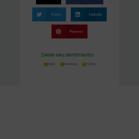
Twitter
LinkedIn
Pinterest
Deixe seu sentimento
Feliz
Normal
Triste