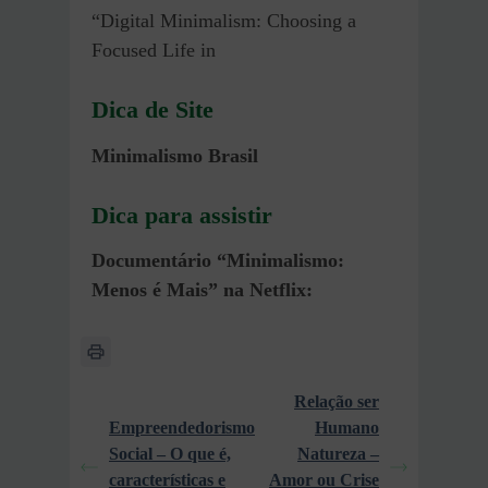
“Digital Minimalism: Choosing a
Focused Life in
Dica de Site
Minimalismo Brasil
Dica para assistir
Documentário “Minimalismo:
Menos é Mais” na Netflix:
Relação ser
Empreendedorismo
Humano
Social – O que é,
Natureza –
características e
Amor ou Crise