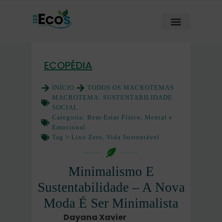
ECOPÉDIA
INÍCIO
TODOS OS MACROTEMAS
MACROTEMA:
SUSTENTABILIDADE
SOCIAL
Categoria:
Bem-Estar Físico, Mental e
Emocional
Tag >
Lixo Zero
,
Vida Sustentável
Minimalismo E
Sustentabilidade – A Nova
Moda É Ser Minimalista
Dayana Xavier