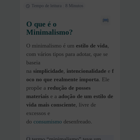
Tempo de leitura : 8 Minutos
O que é o
Minimalismo?
O minimalismo é um
estilo de vida
,
com vários tipos para adotar, que se
baseia
na
simplicidade
,
intencionalidade
e
f
oco no que realmente importa
. Ele
propõe a
redução de posses
materiais
e a
adoção de um estilo de
vida mais consciente
, livre de
excessos e
do
consumismo
desenfreado.
O termo “minimalismo” teve um