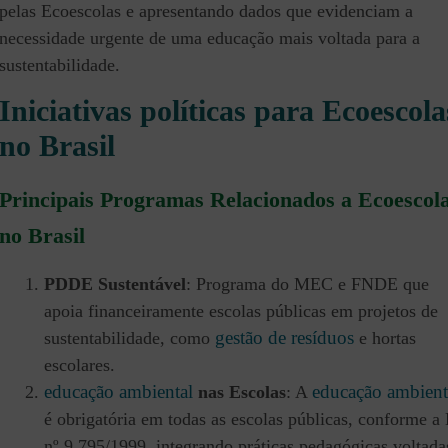
pelas Ecoescolas e apresentando dados que evidenciam a
necessidade urgente de uma educação mais voltada para a
sustentabilidade.
Iniciativas políticas para Ecoescola
no Brasil
Principais Programas Relacionados a Ecoescol
no Brasil
PDDE Sustentável
: Programa do MEC e FNDE que
apoia financeiramente escolas públicas em projetos de
gestão de resíduos
sustentabilidade, como
e hortas
escolares.
educação ambiental
educação ambient
nas Escolas
: A
é obrigatória em todas as escolas públicas, conforme a 
nº 9.795/1999, integrando práticas pedagógicas voltada