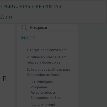
E PERGUNTAS E RESPOSTAS
SÁRIO
ÍNDICE
O que são Ecoescolas?
Situação brasileira em
relação a Ecoescolas
Iniciativas políticas para
Ecoescolas no Brasil
l E
Principais
Programas
Relacionados a
Ecoescolas no Brasil
O que está