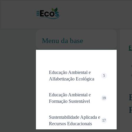
Menu da base
Educação Ambiental e
5
Alfabetização Ecológica
Educação Ambiental e
19
Formação Sustentável
Sustentabilidade Aplicada e
17
Recursos Educacionais