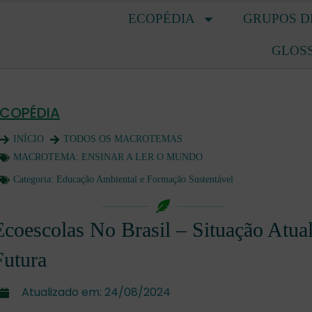
ECOPÉDIA
GRUPOS D
GLOS
ECOPÉDIA
INÍCIO
TODOS OS MACROTEMAS
MACROTEMA:
ENSINAR A LER O MUNDO
Categoria:
Educação Ambiental e Formação Sustentável
Ecoescolas No Brasil – Situação Atua
Futura
Atualizado em:
24/08/2024