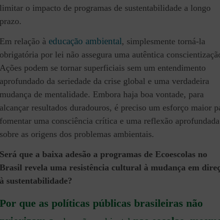
limitar o impacto de programas de sustentabilidade a longo
prazo.
educação ambiental
Em relação à
, simplesmente torná-la
obrigatória por lei não assegura uma autêntica conscientizaçã
Ações podem se tornar superficiais sem um entendimento
aprofundado da seriedade da crise global e uma verdadeira
mudança de mentalidade. Embora haja boa vontade, para
alcançar resultados duradouros, é preciso um esforço maior p
fomentar uma consciência crítica e uma reflexão aprofundada
sobre as origens dos problemas ambientais.
Será que a baixa adesão a programas de Ecoescolas no
Brasil revela uma resistência cultural à mudança em dire
à sustentabilidade?
Por que as políticas públicas brasileiras não