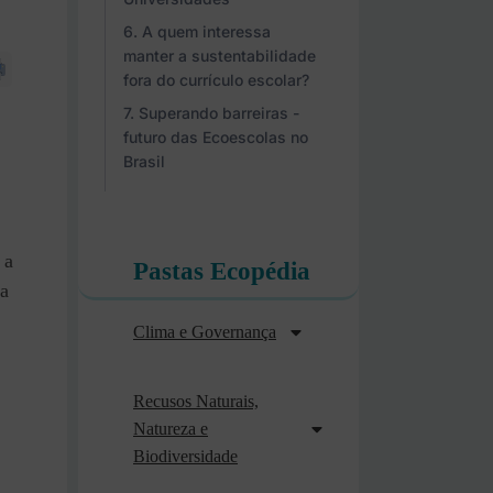
A quem interessa
manter a sustentabilidade
fora do currículo escolar?
Superando barreiras -
futuro das Ecoescolas no
Brasil
 a
Pastas Ecopédia
va
Clima e Governança
Recusos Naturais,
Natureza e
Biodiversidade