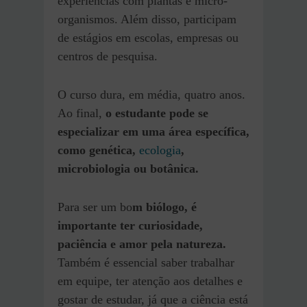
experiências com plantas e micro-
organismos. Além disso, participam
de estágios em escolas, empresas ou
centros de pesquisa.
O curso dura, em média, quatro anos.
Ao final,
o estudante pode se
especializar em uma área específica,
como genética,
ecologia
,
microbiologia ou botânica.
Para ser um bo
m biólogo, é
importante ter curiosidade,
paciência e amor pela natureza.
Também é essencial saber trabalhar
em equipe, ter atenção aos detalhes e
gostar de estudar, já que a ciência está