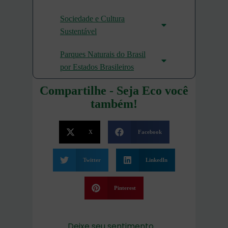
Sociedade e Cultura
Sustentável
Parques Naturais do Brasil
por Estados Brasileiros
Compartilhe - Seja Eco você
também!
X
Facebook
Twitter
LinkedIn
Pinterest
Deixe seu sentimento