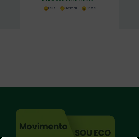
Feliz
Normal
Triste