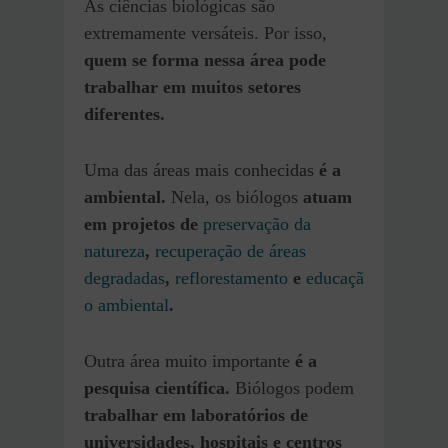
As ciências biológicas são
extremamente versáteis. Por isso,
quem se forma nessa área pode
trabalhar em muitos setores
diferentes.
Uma das áreas mais conhecidas
é a
ambiental.
Nela, os biólogos
atuam
em projetos de
preservação da
natureza
,
recuperação de áreas
degradadas
,
reflorestamento
e
educaçã
o ambiental
.
Outra área muito importante
é a
pesquisa científica.
Biólogos podem
trabalhar em laboratórios de
universidades, hospitais e centros