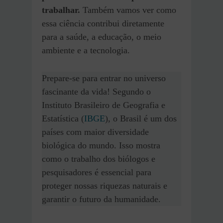
trabalhar.
Também vamos ver como
essa ciência contribui diretamente
para a saúde, a educação, o meio
ambiente e a tecnologia.
Prepare-se para entrar no universo
fascinante da vida! Segundo o
Instituto Brasileiro de Geografia e
Estatística (
IBGE
), o Brasil é um dos
países com maior diversidade
biológica do mundo. Isso mostra
como o trabalho dos biólogos e
pesquisadores é essencial para
proteger nossas riquezas naturais e
garantir o futuro da humanidade.