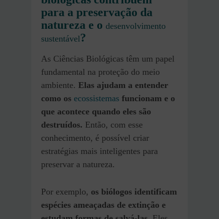
para a preservação da
natureza e o
desenvolvimento
?
sustentável
As Ciências Biológicas têm um papel
fundamental na proteção do meio
ambiente.
Elas ajudam a entender
como os
ecossistemas
funcionam e o
que acontece quando eles são
destruídos.
Então, com esse
conhecimento, é possível criar
estratégias mais inteligentes para
preservar a natureza.
Por exemplo,
os biólogos identificam
espécies ameaçadas de extinção e
estudam formas de salvá-las.
Eles