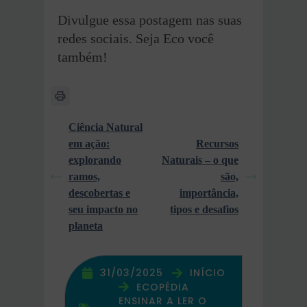
Divulgue essa postagem nas suas
redes sociais. Seja Eco você
também!
Ciência Natural
em ação:
Recursos
explorando
Naturais – o que
ramos,
são,
descobertas e
importância,
seu impacto no
tipos e desafios
planeta
31/03/2025
INÍCIO
ECOPÉDIA
ENSINAR A LER O