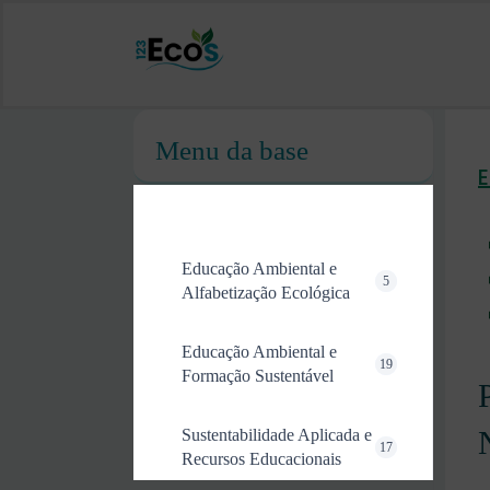
Menu da base
Educação Ambiental e
5
Alfabetização Ecológica
Educação Ambiental e
19
Formação Sustentável
Sustentabilidade Aplicada e
17
Recursos Educacionais