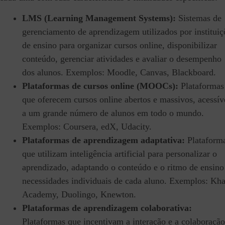
LMS (Learning Management Systems):
Sistemas de
gerenciamento de aprendizagem utilizados por instituiç
de ensino para organizar cursos online, disponibilizar
conteúdo, gerenciar atividades e avaliar o desempenho
dos alunos. Exemplos: Moodle, Canvas, Blackboard.
Plataformas de cursos online (MOOCs):
Plataformas
que oferecem cursos online abertos e massivos, acessív
a um grande número de alunos em todo o mundo.
Exemplos: Coursera, edX, Udacity.
Plataformas de aprendizagem adaptativa:
Plataform
que utilizam inteligência artificial para personalizar o
aprendizado, adaptando o conteúdo e o ritmo de ensino
necessidades individuais de cada aluno. Exemplos: Kh
Academy, Duolingo, Knewton.
Plataformas de aprendizagem colaborativa:
Plataformas que incentivam a interação e a colaboração