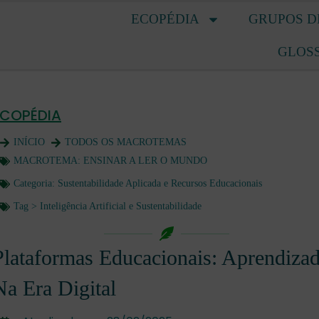
ECOPÉDIA
GRUPOS D
GLOS
ECOPÉDIA
INÍCIO
TODOS OS MACROTEMAS
MACROTEMA:
ENSINAR A LER O MUNDO
Categoria:
Sustentabilidade Aplicada e Recursos Educacionais
Tag >
Inteligência Artificial e Sustentabilidade
Plataformas Educacionais: Aprendiza
Na Era Digital