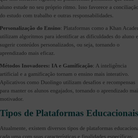
aluno estude no seu próprio ritmo. Isso favorece a conciliaçã
do estudo com trabalho e outras responsabilidades.
Personalização do Ensino
: Plataformas como a Khan Acad
utilizam algoritmos para identificar as dificuldades do aluno 
sugerir conteúdos personalizados, ou seja, tornando o
aprendizado mais eficaz.
Métodos Inovadores: IA e Gamificação
: A inteligência
artificial e a gamificação tornam o ensino mais interativo.
Aplicativos como Duolingo utilizam desafios e recompensas
para manter os alunos engajados, tornando o aprendizado mai
motivador.
Tipos de Plataformas Educacionai
Atualmente, existem diversos tipos de plataformas educaciona
cada uma com suas características e finalidades específicas: