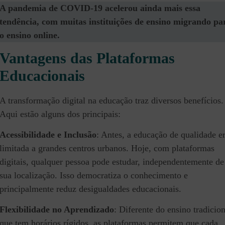
A pandemia de COVID-19 acelerou ainda mais essa
tendência, com muitas instituições de ensino migrando pa
o ensino online.
Vantagens das Plataformas
Educacionais
A transformação digital na educação traz diversos benefícios.
Aqui estão alguns dos principais:
Acessibilidade e Inclusão
: Antes, a educação de qualidade e
limitada a grandes centros urbanos. Hoje, com plataformas
digitais, qualquer pessoa pode estudar, independentemente de
sua localização. Isso democratiza o conhecimento e
principalmente reduz desigualdades educacionais.
Flexibilidade no Aprendizado
: Diferente do ensino tradicion
que tem horários rígidos, as plataformas permitem que cada