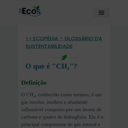
>> ECOPÉDIA - GLOSSÁRIO DA
SUSTENTABILIDADE
O que é "CH₄"?
Definição
O CH₄, conhecido como metano, é um
gás incolor, inodoro e altamente
inflamável composto por um átomo de
carbono e quatro de hidrogênio. Ele é o
principal componente do gás natural e