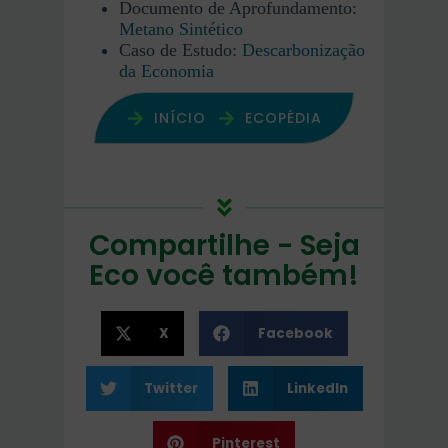
Documento de Aprofundamento:
Metano Sintético
Caso de Estudo:
Descarbonização
da Economia
INÍCIO
ECOPÉDIA
Compartilhe - Seja
Eco você também!
X
Facebook
Twitter
LinkedIn
Pinterest