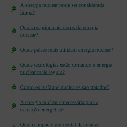
A energia nuclear pode ser considerada
limpa?
Quais os principais riscos da energia
nuclear?
Quais países mais utilizam energia nuclear?
Quais tecnologias estão tornando a energia
nuclear mais segura?
Como os resíduos nucleares são tratados?
A energia nuclear é necessária para a
transição energética?
Qual o impacto ambiental das usinas